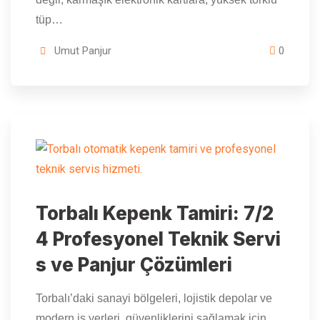
tüp…
Umut Panjur
0
Torbalı Kepenk Tamiri: 7/2
4 Profesyonel Teknik Servi
s ve Panjur Çözümleri
Torbalı’daki sanayi bölgeleri, lojistik depolar ve
modern iş yerleri, güvenliklerini sağlamak için