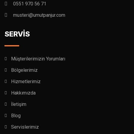
0551 970 56 71
musteri@umutpanjur.com
SERVİS
Müşterilerimizin Yorumları
Bölgelerimiz
Hizmetlerimiz
Hakkımızda
İletişim
Blog
Servislerimiz