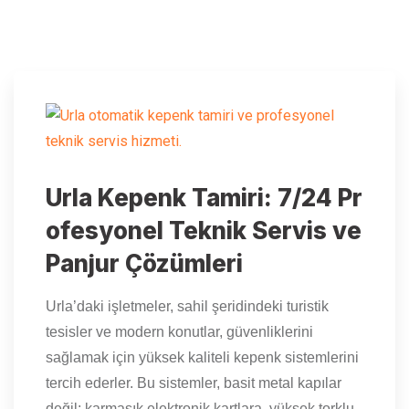
Urla Kepenk Tamiri: 7/24 Pr
ofesyonel Teknik Servis ve
Panjur Çözümleri
Urla’daki işletmeler, sahil şeridindeki turistik
tesisler ve modern konutlar, güvenliklerini
sağlamak için yüksek kaliteli kepenk sistemlerini
tercih ederler. Bu sistemler, basit metal kapılar
değil; karmaşık elektronik kartlara, yüksek torklu