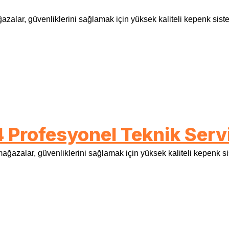
lar, güvenliklerini sağlamak için yüksek kaliteli kepenk sisteml
4 Profesyonel Teknik Serv
ağazalar, güvenliklerini sağlamak için yüksek kaliteli kepenk sist