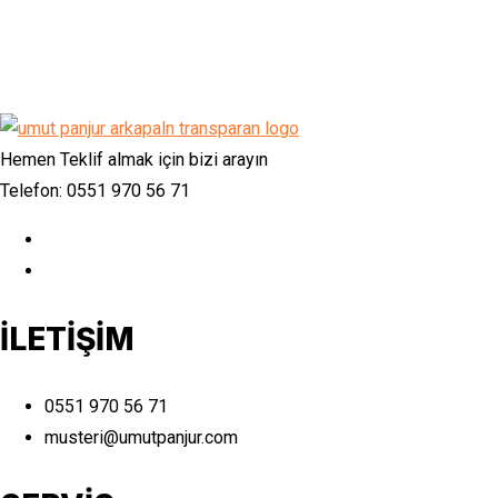
Hemen Teklif almak için bizi arayın
Telefon: 0551 970 56 71
İLETİŞİM
0551 970 56 71
musteri@umutpanjur.com