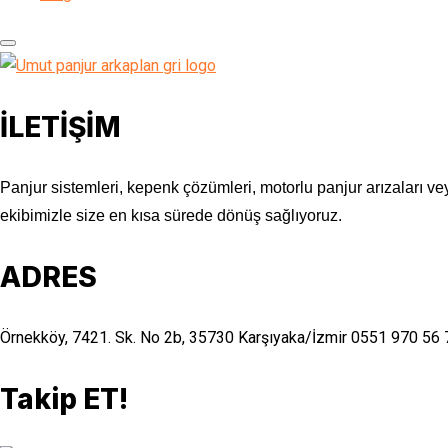
İLETİŞİM
Panjur sistemleri, kepenk çözümleri, motorlu panjur arızaları vey
ekibimizle size en kısa sürede dönüş sağlıyoruz.
ADRES
Örnekköy, 7421. Sk. No 2b, 35730 Karşıyaka/İzmir
0551 970 56 
Takip ET!