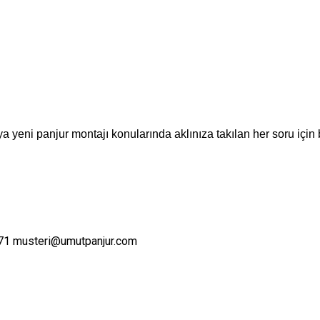
a yeni panjur montajı konularında aklınıza takılan her soru için 
71
musteri@umutpanjur.com