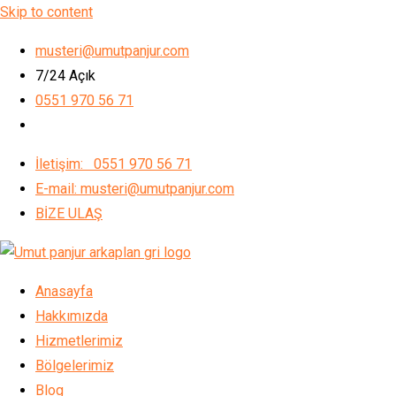
Skip to content
musteri@umutpanjur.com
7/24 Açık
0551 970 56 71
İletişim: 0551 970 56 71
E-mail: musteri@umutpanjur.com
BİZE ULAŞ
Anasayfa
Hakkımızda
Hizmetlerimiz
Bölgelerimiz
Blog