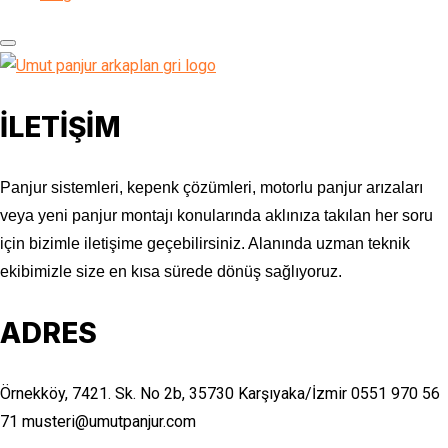
İLETİŞİM
Panjur sistemleri, kepenk çözümleri, motorlu panjur arızaları
veya yeni panjur montajı konularında aklınıza takılan her soru
için bizimle iletişime geçebilirsiniz. Alanında uzman teknik
ekibimizle size en kısa sürede dönüş sağlıyoruz.
ADRES
Örnekköy, 7421. Sk. No 2b, 35730 Karşıyaka/İzmir
0551 970 56
71
musteri@umutpanjur.com