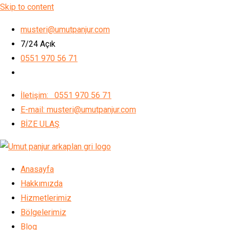
Skip to content
musteri@umutpanjur.com
7/24 Açık
0551 970 56 71
İletişim: 0551 970 56 71
E-mail: musteri@umutpanjur.com
BİZE ULAŞ
Anasayfa
Hakkımızda
Hizmetlerimiz
Bölgelerimiz
Blog