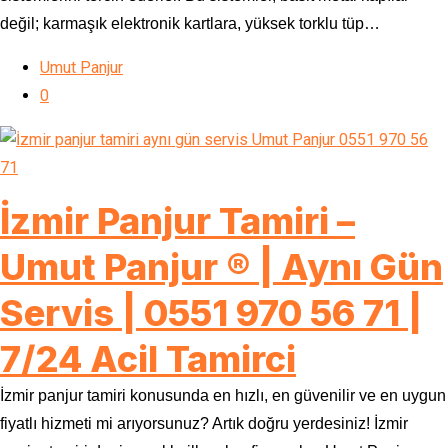
değil; karmaşık elektronik kartlara, yüksek torklu tüp…
Umut Panjur
0
İzmir Panjur Tamiri –
Umut Panjur ® | Aynı Gün
Servis | 0551 970 56 71 |
7/24 Acil Tamirci
İzmir panjur tamiri konusunda en hızlı, en güvenilir ve en uygun
fiyatlı hizmeti mi arıyorsunuz? Artık doğru yerdesiniz! İzmir