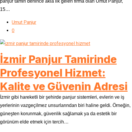
panjur tamiri denince akla ilk gelen firma olan Umut Panjur,
15…
Umut Panjur
0
İzmir Panjur Tamirinde
Profesyonel Hizmet:
Kalite ve Güvenin Adresi
İzmir gibi hareketli bir şehirde panjur sistemleri, evlerin ve iş
yerlerinin vazgeçilmez unsurlarından biri haline geldi. Örneğin,
güneşten korunmak, güvenlik sağlamak ya da estetik bir
görünüm elde etmek için tercih…