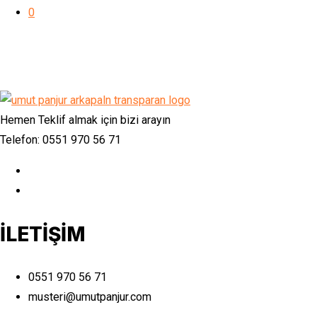
0
Hemen Teklif almak için bizi arayın
Telefon: 0551 970 56 71
İLETİŞİM
0551 970 56 71
musteri@umutpanjur.com