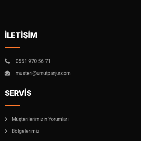
İLETİŞİM
0551 970 56 71
musteri@umutpanjur.com
SERVİS
Müşterilerimizin Yorumları
Bölgelerimiz