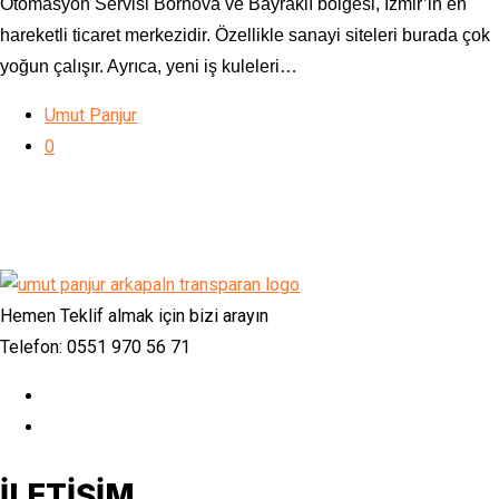
Otomasyon Servisi Bornova ve Bayraklı bölgesi, İzmir’in en
hareketli ticaret merkezidir. Özellikle sanayi siteleri burada çok
yoğun çalışır. Ayrıca, yeni iş kuleleri…
Umut Panjur
0
Hemen Teklif almak için bizi arayın
Telefon: 0551 970 56 71
İLETİŞİM