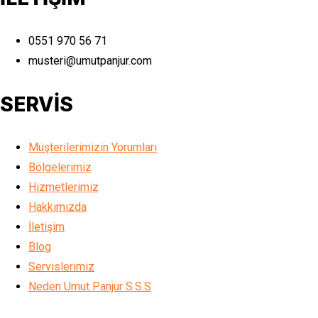
0551 970 56 71
musteri@umutpanjur.com
SERVİS
Müşterilerimizin Yorumları
Bölgelerimiz
Hizmetlerimiz
Hakkımızda
İletişim
Blog
Servislerimiz
Neden Umut Panjur S.S.S