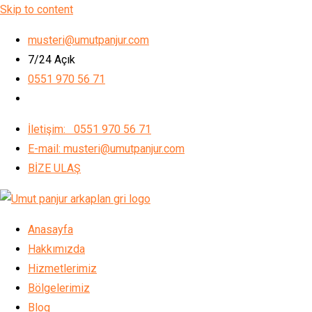
Skip to content
musteri@umutpanjur.com
7/24 Açık
0551 970 56 71
İletişim: 0551 970 56 71
E-mail: musteri@umutpanjur.com
BİZE ULAŞ
Anasayfa
Hakkımızda
Hizmetlerimiz
Bölgelerimiz
Blog