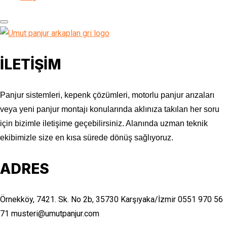
İLETİŞİM
Panjur sistemleri, kepenk çözümleri, motorlu panjur arızaları
veya yeni panjur montajı konularında aklınıza takılan her soru
için bizimle iletişime geçebilirsiniz. Alanında uzman teknik
ekibimizle size en kısa sürede dönüş sağlıyoruz.
ADRES
Örnekköy, 7421. Sk. No 2b, 35730 Karşıyaka/İzmir
0551 970 56
71
musteri@umutpanjur.com