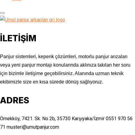
İLETİŞİM
Panjur sistemleri, kepenk çözümleri, motorlu panjur arızaları
veya yeni panjur montajı konularında aklınıza takılan her soru
için bizimle iletişime geçebilirsiniz. Alanında uzman teknik
ekibimizle size en kısa sürede dönüş sağlıyoruz.
ADRES
Örnekköy, 7421. Sk. No 2b, 35730 Karşıyaka/İzmir
0551 970 56
71
musteri@umutpanjur.com