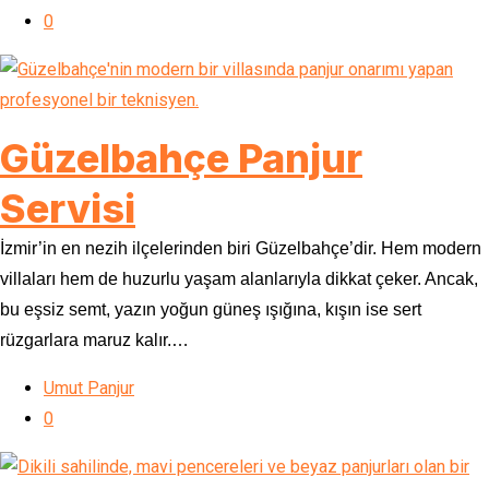
0
Güzelbahçe Panjur
Servisi
İzmir’in en nezih ilçelerinden biri Güzelbahçe’dir. Hem modern
villaları hem de huzurlu yaşam alanlarıyla dikkat çeker. Ancak,
bu eşsiz semt, yazın yoğun güneş ışığına, kışın ise sert
rüzgarlara maruz kalır.…
Umut Panjur
0