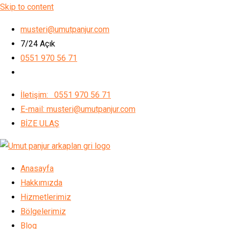
Skip to content
musteri@umutpanjur.com
7/24 Açık
0551 970 56 71
İletişim: 0551 970 56 71
E-mail: musteri@umutpanjur.com
BİZE ULAŞ
Anasayfa
Hakkımızda
Hizmetlerimiz
Bölgelerimiz
Blog