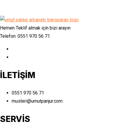
Hemen Teklif almak için bizi arayın
Telefon: 0551 970 56 71
İLETİŞİM
0551 970 56 71
musteri@umutpanjur.com
SERVİS