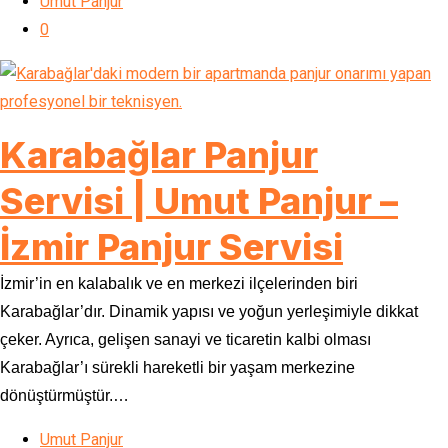
Umut Panjur
0
Karabağlar Panjur
Servisi | Umut Panjur –
İzmir Panjur Servisi
İzmir’in en kalabalık ve en merkezi ilçelerinden biri
Karabağlar’dır. Dinamik yapısı ve yoğun yerleşimiyle dikkat
çeker. Ayrıca, gelişen sanayi ve ticaretin kalbi olması
Karabağlar’ı sürekli hareketli bir yaşam merkezine
dönüştürmüştür.…
Umut Panjur