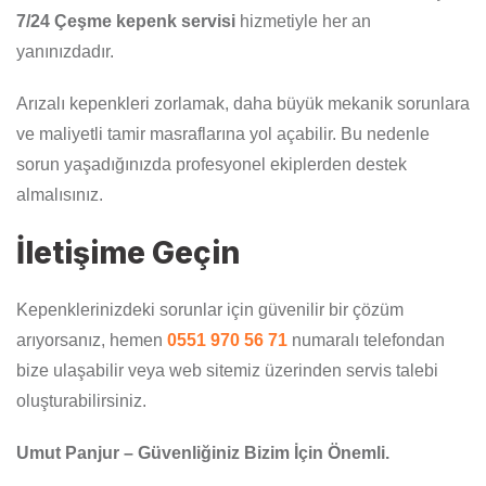
7/24 Çeşme kepenk servisi
hizmetiyle her an
yanınızdadır.
Arızalı kepenkleri zorlamak, daha büyük mekanik sorunlara
ve maliyetli tamir masraflarına yol açabilir. Bu nedenle
sorun yaşadığınızda profesyonel ekiplerden destek
almalısınız.
İletişime Geçin
Kepenklerinizdeki sorunlar için güvenilir bir çözüm
arıyorsanız, hemen
0551 970 56 71
numaralı telefondan
bize ulaşabilir veya web sitemiz üzerinden servis talebi
oluşturabilirsiniz.
Umut Panjur – Güvenliğiniz Bizim İçin Önemli.