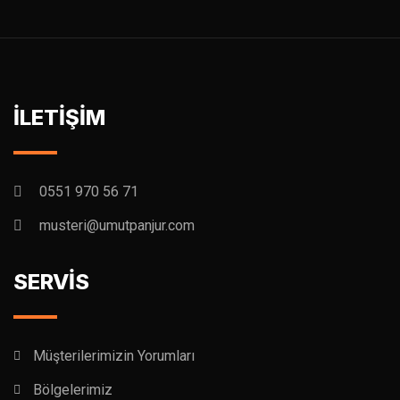
İLETİŞİM
0551 970 56 71
musteri@umutpanjur.com
SERVİS
Müşterilerimizin Yorumları
Bölgelerimiz