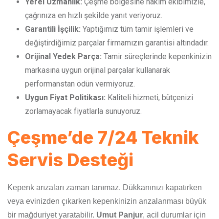
Yerel Uzmanlık:
Çeşme bölgesine hakim ekibimizle,
çağrınıza en hızlı şekilde yanıt veriyoruz.
Garantili İşçilik:
Yaptığımız tüm tamir işlemleri ve
değiştirdiğimiz parçalar firmamızın garantisi altındadır.
Orijinal Yedek Parça:
Tamir süreçlerinde kepenkinizin
markasına uygun orijinal parçalar kullanarak
performanstan ödün vermiyoruz.
Uygun Fiyat Politikası:
Kaliteli hizmeti, bütçenizi
zorlamayacak fiyatlarla sunuyoruz.
Çeşme’de 7/24 Teknik
Servis Desteği
Kepenk arızaları zaman tanımaz. Dükkanınızı kapatırken
veya evinizden çıkarken kepenkinizin arızalanması büyük
bir mağduriyet yaratabilir.
Umut Panjur
, acil durumlar için