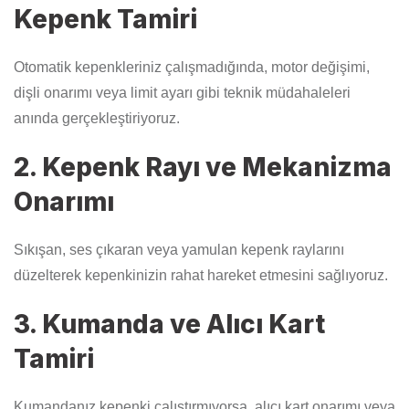
Kepenk Tamiri
Otomatik kepenkleriniz çalışmadığında, motor değişimi,
dişli onarımı veya limit ayarı gibi teknik müdahaleleri
anında gerçekleştiriyoruz.
2. Kepenk Rayı ve Mekanizma
Onarımı
Sıkışan, ses çıkaran veya yamulan kepenk raylarını
düzelterek kepenkinizin rahat hareket etmesini sağlıyoruz.
3. Kumanda ve Alıcı Kart
Tamiri
Kumandanız kepenki çalıştırmıyorsa, alıcı kart onarımı veya