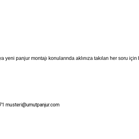
a yeni panjur montajı konularında aklınıza takılan her soru için 
71
musteri@umutpanjur.com