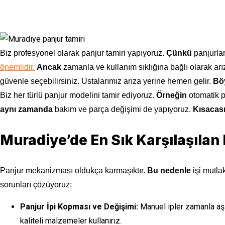
Biz profesyonel olarak panjur tamiri yapıyoruz.
Çünkü
panjurlar
önemlidir.
Ancak
zamanla ve kullanım sıklığına bağlı olarak arı
güvenle seçebilirsiniz. Ustalarımız arıza yerine hemen gelir.
Bö
Biz her türlü panjur modelini tamir ediyoruz.
Örneğin
otomatik p
aynı zamanda
bakım ve parça değişimi de yapıyoruz.
Kısacas
Muradiye’de En Sık Karşılaşılan 
Panjur mekanizması oldukça karmaşıktır.
Bu nedenle
işi mutla
sorunları çözüyoruz:
Panjur İpi Kopması ve Değişimi:
Manuel ipler zamanla aşı
kaliteli malzemeler kullanırız.