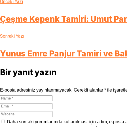
Önceki Yazı
Çeşme Kepenk Tamiri: Umut Panju
Sonraki Yazı
Yunus Emre Panjur Tamiri ve Ba
Bir yanıt yazın
E-posta adresiniz yayınlanmayacak.
Gerekli alanlar
*
ile işaretl
Daha sonraki yorumlarımda kullanılması için adım, e-posta a