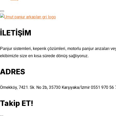
İLETİŞİM
Panjur sistemleri, kepenk çözümleri, motorlu panjur arızaları vey
ekibimizle size en kısa sürede dönüş sağlıyoruz.
ADRES
Örnekköy, 7421. Sk. No 2b, 35730 Karşıyaka/İzmir
0551 970 56 
Takip ET!