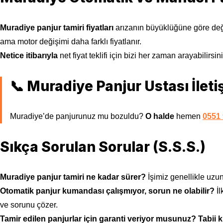
Muradiye panjur tamiri fiyatları
arızanın büyüklüğüne göre değ
ama motor değişimi daha farklı fiyatlanır.
Netice itibarıyla
net fiyat teklifi için bizi her zaman arayabilirsin
📞 Muradiye Panjur Ustası İleti
Muradiye’de panjurunuz mu bozuldu?
O halde
hemen
0551 
Sıkça Sorulan Sorular (S.S.S.)
Muradiye panjur tamiri ne kadar sürer?
İşimiz genellikle uzu
Otomatik panjur kumandası çalışmıyor, sorun ne olabilir?
İl
ve sorunu çözer.
Tamir edilen panjurlar için garanti veriyor musunuz?
Tabii k