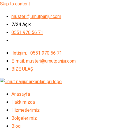
Skip to content
musteri@umutpanjur.com
7/24 Açık
0551 970 56 71
İletişim: 0551 970 56 71
E-mail: musteri@umutpanjur.com
BİZE ULAŞ
Anasayfa
Hakkımızda
Hizmetlerimiz
Bölgelerimiz
Blog