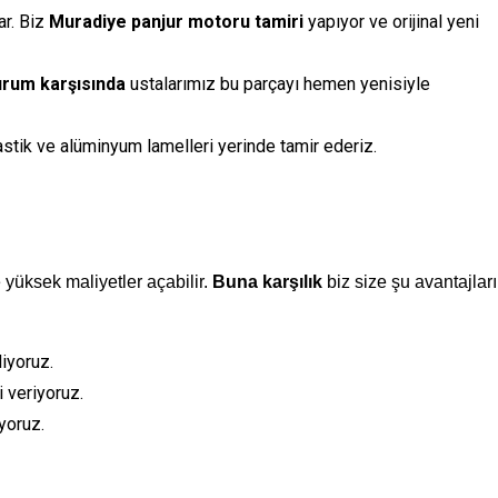
ar. Biz
Muradiye panjur motoru tamiri
yapıyor ve orijinal yeni
urum karşısında
ustalarımız bu parçayı hemen yenisiyle
stik ve alüminyum lamelleri yerinde tamir ederiz.
 yüksek maliyetler açabilir.
Buna karşılık
biz size şu avantajları
iyoruz.
 veriyoruz.
yoruz.