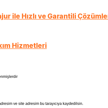
r ile Hızlı ve Garantili Çözümle
kım Hizmetleri
enmişlerdir
dresim ve site adresim bu tarayıcıya kaydedilsin.