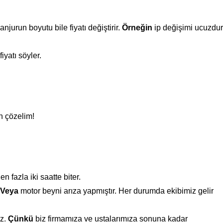
anjurun boyutu bile fiyatı değiştirir.
Örneğin
ip değişimi ucuzdur
iyatı söyler.
n çözelim!
n fazla iki saatte biter.
Veya
motor beyni arıza yapmıştır. Her durumda ekibimiz gelir
uz.
Çünkü
biz firmamıza ve ustalarımıza sonuna kadar