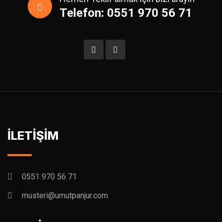
Telefon: 0551 970 56 71
İLETİŞİM
0551 970 56 71
musteri@umutpanjur.com