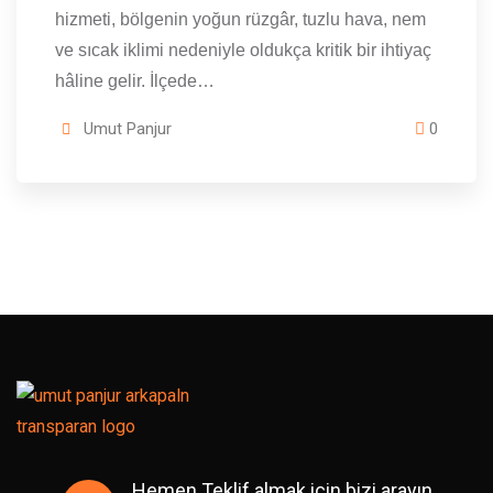
hizmeti, bölgenin yoğun rüzgâr, tuzlu hava, nem
ve sıcak iklimi nedeniyle oldukça kritik bir ihtiyaç
hâline gelir. İlçede…
Umut Panjur
0
Hemen Teklif almak için bizi arayın