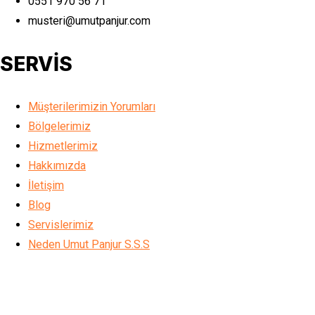
0551 970 56 71
musteri@umutpanjur.com
SERVİS
Müşterilerimizin Yorumları
Bölgelerimiz
Hizmetlerimiz
Hakkımızda
İletişim
Blog
Servislerimiz
Neden Umut Panjur S.S.S