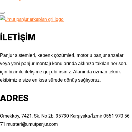
İLETİŞİM
Panjur sistemleri, kepenk çözümleri, motorlu panjur arızaları
veya yeni panjur montajı konularında aklınıza takılan her soru
için bizimle iletişime geçebilirsiniz. Alanında uzman teknik
ekibimizle size en kısa sürede dönüş sağlıyoruz.
ADRES
Örnekköy, 7421. Sk. No 2b, 35730 Karşıyaka/İzmir
0551 970 56
71
musteri@umutpanjur.com