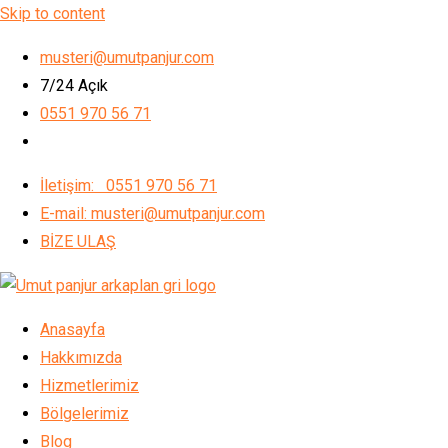
Skip to content
musteri@umutpanjur.com
7/24 Açık
0551 970 56 71
İletişim: 0551 970 56 71
E-mail: musteri@umutpanjur.com
BİZE ULAŞ
Anasayfa
Hakkımızda
Hizmetlerimiz
Bölgelerimiz
Blog