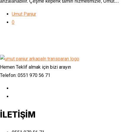
arızalanabilir. Çeşme kepenk tamiri hizmetimizle, Umut…
Umut Panjur
0
Hemen Teklif almak için bizi arayın
Telefon: 0551 970 56 71
İLETİŞİM