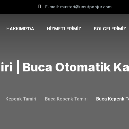
E-mail: musteri@umutpanjur.com
HAKKIMIZDA
HIZMETLERIMIZ
BÖLGELERIMIZ
ri | Buca Otomatik Ka
-
Kepenk Tamiri
-
Buca Kepenk Tamiri
-
Buca Kepenk Ta