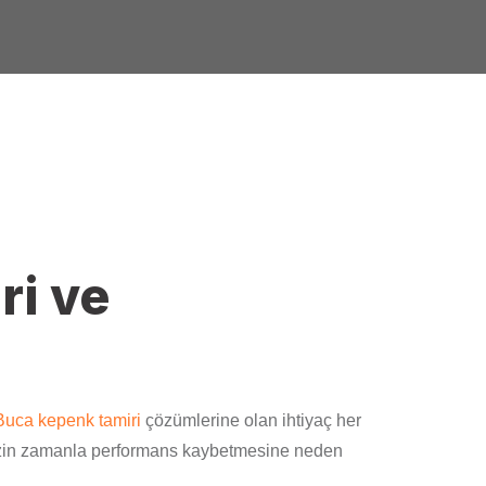
ri ve
Buca kepenk tamiri
çözümlerine olan ihtiyaç her
inizin zamanla performans kaybetmesine neden