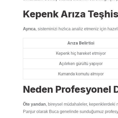
Kepenk Arıza Teşhis
Ayrıca
, sisteminizi hızlıca analiz etmeniz için hazı
Arıza Belirtisi
Kepenk hiç hareket etmiyor
Açılırken gürültü yapıyor
Kumanda komutu almıyor
Neden Profesyonel D
Öte yandan
, bireysel müdahaleler, kepenklerdeki 
Panjur olarak Buca genelinde sunduğumuz profesyone