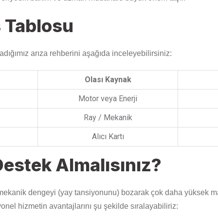
 Tablosu
rladığımız arıza rehberini aşağıda inceleyebilirsiniz:
Olası Kaynak
Motor veya Enerji
Ray / Mekanik
Alıcı Kartı
estek Almalısınız?
mekanik dengeyi (yay tansiyonunu) bozarak çok daha yüksek mali
l hizmetin avantajlarını şu şekilde sıralayabiliriz: