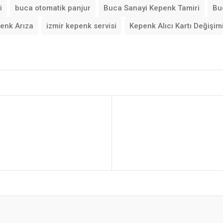
i
buca otomatik panjur
Buca Sanayi Kepenk Tamiri
Bu
enk Arıza
izmir kepenk servisi
Kepenk Alıcı Kartı Değişim