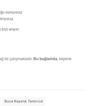
oğu sunuyoruz.
iriyoruz.
bizi arayın:
ağ ile çalışmaktadır.
Bu bağlamda
, kepenk
Buca Kepenk Tamircisi