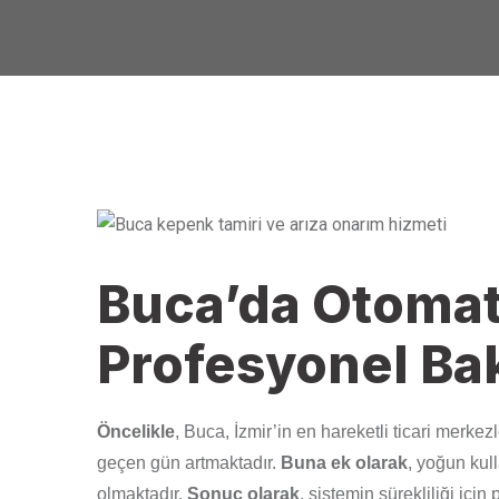
Buca’da Otomat
Profesyonel Ba
Öncelikle
, Buca, İzmir’in en hareketli ticari merkez
geçen gün artmaktadır.
Buna ek olarak
, yoğun kul
olmaktadır.
Sonuç olarak
, sistemin sürekliliği iç