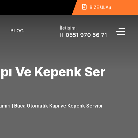
BİZE ULAŞ
İletişim:
BLOG
0551 970 56 71
pı Ve Kepenk Ser
miri | Buca Otomatik Kapı ve Kepenk Servisi