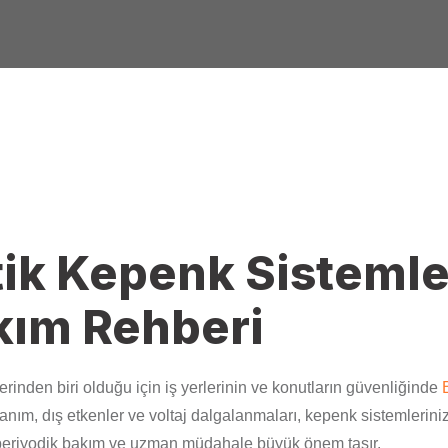
ik Kepenk Sistemle
kım Rehberi
lerinden biri olduğu için iş yerlerinin ve konutların güvenliğinde
lanım, dış etkenler ve voltaj dalgalanmaları, kepenk sistemler
in periyodik bakım ve uzman müdahale büyük önem taşır.