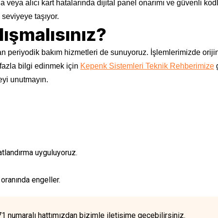
veya alıcı kart hatalarında dijital panel onarımı ve güvenli ko
seviyeye taşıyor.
lışmalısınız?
 periyodik bakım hizmetleri de sunuyoruz. İşlemlerimizde orijin
fazla bilgi edinmek için
Kepenk Sistemleri Teknik Rehberimize
g
eyi unutmayın.
atlandırma uyguluyoruz.
 oranında engeller.
numaralı hattımızdan bizimle iletişime geçebilirsiniz.