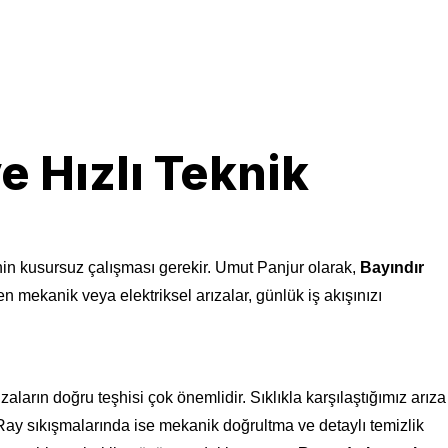
e Hızlı Teknik
rinin kusursuz çalışması gerekir. Umut Panjur olarak,
Bayındır
n mekanik veya elektriksel arızalar, günlük iş akışınızı
aların doğru teşhisi çok önemlidir. Sıklıkla karşılaştığımız arıza
. Ray sıkışmalarında ise mekanik doğrultma ve detaylı temizlik