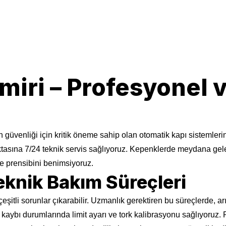
iri – Profesyonel v
ızın güvenliği için kritik öneme sahip olan otomatik kapı sistemle
oktasına 7/24 teknik servis sağlıyoruz. Kepenklerde meydana gele
 prensibini benimsiyoruz.
eknik Bakım Süreçleri
itli sorunlar çıkarabilir. Uzmanlık gerektiren bu süreçlerde, arız
üç kaybı durumlarında limit ayarı ve tork kalibrasyonu sağlıyoruz