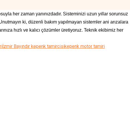
osuyla her zaman yanınızdadır. Sisteminizi uzun yıllar sorunsuz
. Unutmayın ki, düzenli bakım yapılmayan sistemler ani arızalara
ınıza hızlı ve kalıcı çözümler üretiyoruz. Teknik ekibimiz her
ri
İzmir Bayındır kepenk tamircisi
kepenk motor tamiri