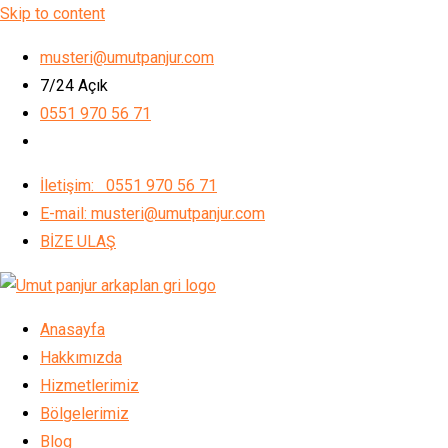
Skip to content
musteri@umutpanjur.com
7/24 Açık
0551 970 56 71
İletişim: 0551 970 56 71
E-mail: musteri@umutpanjur.com
BİZE ULAŞ
Anasayfa
Hakkımızda
Hizmetlerimiz
Bölgelerimiz
Blog