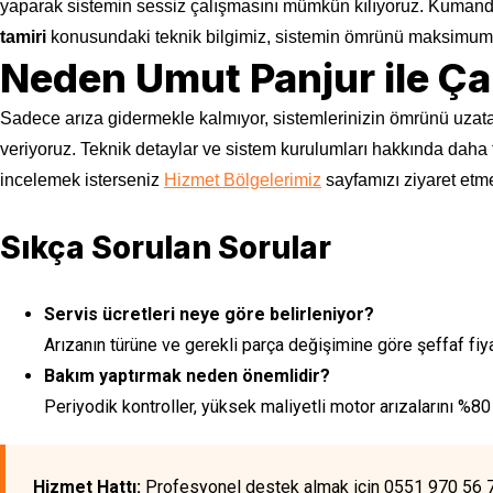
yaparak sistemin sessiz çalışmasını mümkün kılıyoruz. Kumanda 
tamiri
konusundaki teknik bilgimiz, sistemin ömrünü maksimum 
Neden Umut Panjur ile Ça
Sadece arıza gidermekle kalmıyor, sistemlerinizin ömrünü uzatan
veriyoruz. Teknik detaylar ve sistem kurulumları hakkında daha 
incelemek isterseniz
Hizmet Bölgelerimiz
sayfamızı ziyaret etm
Sıkça Sorulan Sorular
Servis ücretleri neye göre belirleniyor?
Arızanın türüne ve gerekli parça değişimine göre şeffaf fiy
Bakım yaptırmak neden önemlidir?
Periyodik kontroller, yüksek maliyetli motor arızalarını %80
Hizmet Hattı:
Profesyonel destek almak için 0551 970 56 71 