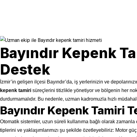
Bayındır Kepenk Tam
Destek
İzmir’in gelişen ilçesi Bayındır’da, iş yerlerinizin ve depoların
kepenk tamiri
süreçlerini titizlikle yönetiyor ve bölgenin her n
durdurmamalıdır. Bu nedenle, uzman kadromuzla hızlı müdahale
Bayındır Kepenk Tamiri T
Otomatik sistemler, uzun süreli kullanıma bağlı olarak zamanla çeş
tiplerini ve yaklaşımlarımızı şu şekilde özetleyebiliriz: Motor g