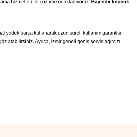
dlama hizmetleri ile çözüme odaklanıyoruz.
Bayındır kepenk
al yedek parça kullanarak uzun süreli kullanım garantisi
öz atabilirsiniz. Ayrıca, İzmir geneli geniş servis ağımızı