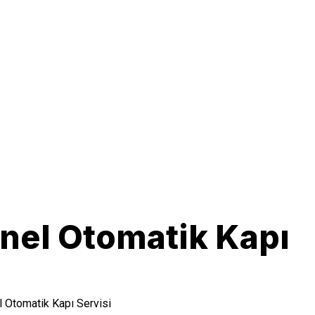
onel Otomatik Kapı
l Otomatik Kapı Servisi