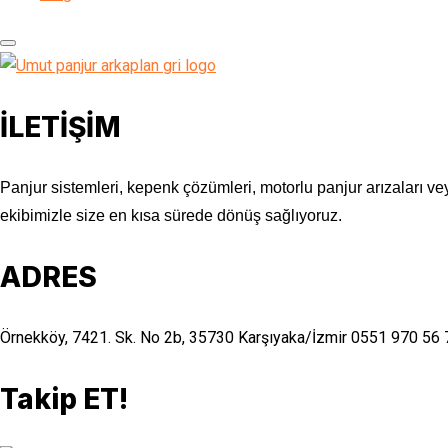
İLETİŞİM
Panjur sistemleri, kepenk çözümleri, motorlu panjur arızaları vey
ekibimizle size en kısa sürede dönüş sağlıyoruz.
ADRES
Örnekköy, 7421. Sk. No 2b, 35730 Karşıyaka/İzmir
0551 970 56 
Takip ET!