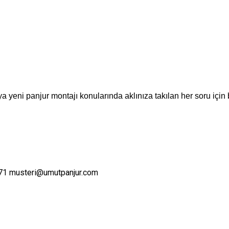
a yeni panjur montajı konularında aklınıza takılan her soru için 
71
musteri@umutpanjur.com