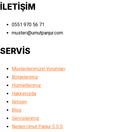
İLETİŞİM
0551 970 56 71
musteri@umutpanjur.com
SERVİS
Müşterilerimizin Yorumları
Bölgelerimiz
Hizmetlerimiz
Hakkımızda
İletişim
Blog
Servislerimiz
Neden Umut Panjur S.S.S