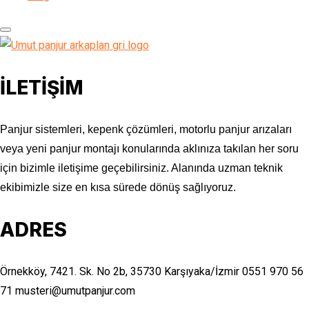
İLETİŞİM
Panjur sistemleri, kepenk çözümleri, motorlu panjur arızaları
veya yeni panjur montajı konularında aklınıza takılan her soru
için bizimle iletişime geçebilirsiniz. Alanında uzman teknik
ekibimizle size en kısa sürede dönüş sağlıyoruz.
ADRES
Örnekköy, 7421. Sk. No 2b, 35730 Karşıyaka/İzmir
0551 970 56
71
musteri@umutpanjur.com