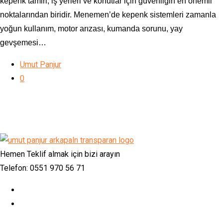
kepenk tamiri, iş yerleri ve konutlar için güvenliğin en önemli
noktalarından biridir. Menemen’de kepenk sistemleri zamanla
yoğun kullanım, motor arızası, kumanda sorunu, yay
gevşemesi…
Umut Panjur
0
Hemen Teklif almak için bizi arayın
Telefon: 0551 970 56 71