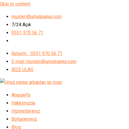
Skip to content
musteri@umutpanjur.com
7/24 Açık
0551 970 56 71
İletişim: 0551 970 56 71
E-mail: musteri@umutpanjur.com
BİZE ULAŞ
Anasayfa
Hakkımızda
Hizmetlerimiz
Bölgelerimiz
Blog