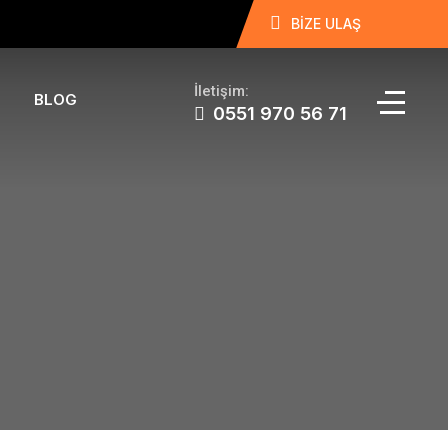
BİZE ULAŞ
İletişim:
BLOG
0551 970 56 71