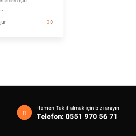
istemleri için
l…
jur
0
Hemen Teklif almak için bizi arayın
Telefon: 0551 970 56 71