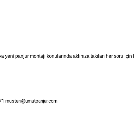
a yeni panjur montajı konularında aklınıza takılan her soru için 
71
musteri@umutpanjur.com