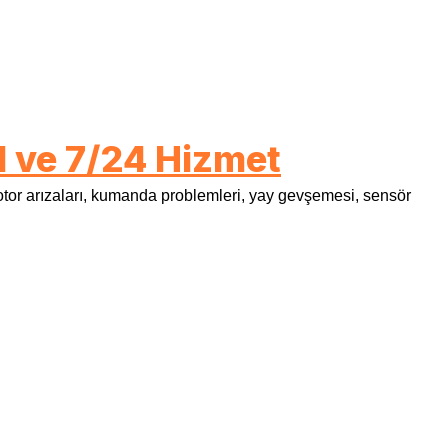
l ve 7/24 Hizmet
otor arızaları, kumanda problemleri, yay gevşemesi, sensör