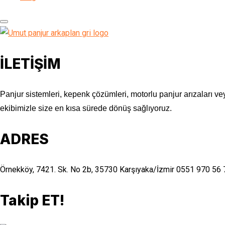
İLETİŞİM
Panjur sistemleri, kepenk çözümleri, motorlu panjur arızaları vey
ekibimizle size en kısa sürede dönüş sağlıyoruz.
ADRES
Örnekköy, 7421. Sk. No 2b, 35730 Karşıyaka/İzmir
0551 970 56 
Takip ET!