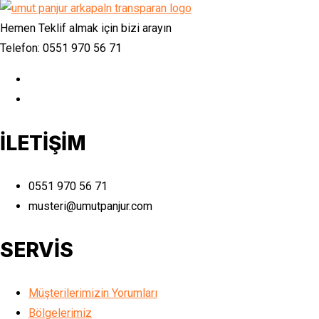
Hemen Teklif almak için bizi arayın
Telefon: 0551 970 56 71
İLETİŞİM
0551 970 56 71
musteri@umutpanjur.com
SERVİS
Müşterilerimizin Yorumları
Bölgelerimiz