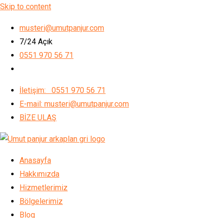
Skip to content
musteri@umutpanjur.com
7/24 Açık
0551 970 56 71
İletişim: 0551 970 56 71
E-mail: musteri@umutpanjur.com
BİZE ULAŞ
Anasayfa
Hakkımızda
Hizmetlerimiz
Bölgelerimiz
Blog