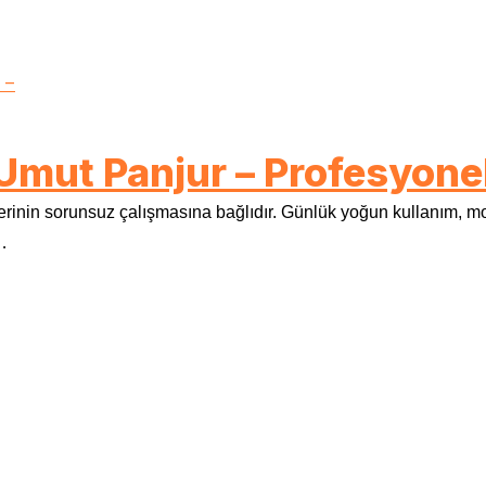
Umut Panjur – Profesyone
lerinin sorunsuz çalışmasına bağlıdır. Günlük yoğun kullanım, m
…