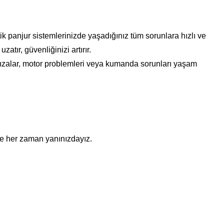
 panjur sistemlerinizde yaşadığınız tüm sorunlara hızlı ve
tır, güvenliğinizi artırır.
rızalar, motor problemleri veya kumanda sorunları yaşam
ile her zaman yanınızdayız.