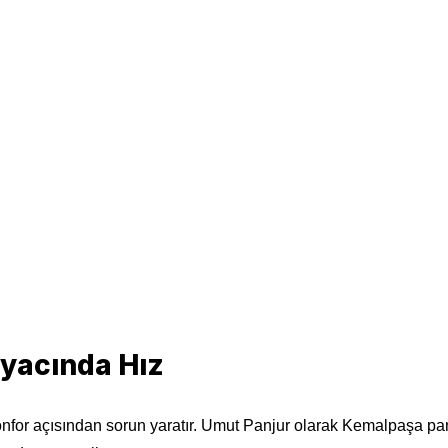
iyacında Hız
for açısından sorun yaratır. Umut Panjur olarak Kemalpaşa panju