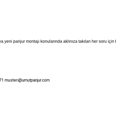
a yeni panjur montajı konularında aklınıza takılan her soru için 
71
musteri@umutpanjur.com