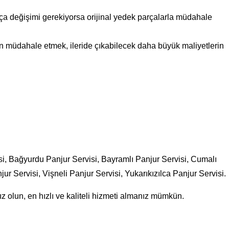
arça değişimi gerekiyorsa orijinal yedek parçalarla müdahale
en müdahale etmek, ileride çıkabilecek daha büyük maliyetlerin
isi, Bağyurdu Panjur Servisi, Bayramlı Panjur Servisi, Cumalı
ur Servisi, Vişneli Panjur Servisi, Yukarıkızılca Panjur Servisi.
 olun, en hızlı ve kaliteli hizmeti almanız mümkün.