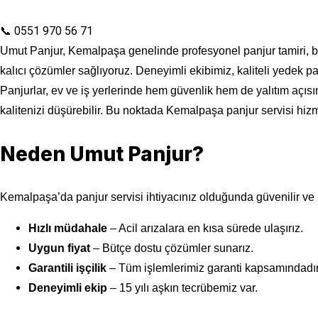
📞 0551 970 56 71
Umut Panjur, Kemalpaşa genelinde profesyonel panjur tamiri, ba
kalıcı çözümler sağlıyoruz. Deneyimli ekibimiz, kaliteli yedek pa
Panjurlar, ev ve iş yerlerinde hem güvenlik hem de yalıtım açı
kalitenizi düşürebilir. Bu noktada Kemalpaşa panjur servisi hiz
Neden Umut Panjur?
Kemalpaşa’da panjur servisi ihtiyacınız olduğunda güvenilir ve hı
Hızlı müdahale
– Acil arızalara en kısa sürede ulaşırız.
Uygun fiyat
– Bütçe dostu çözümler sunarız.
Garantili işçilik
– Tüm işlemlerimiz garanti kapsamındadır
Deneyimli ekip
– 15 yılı aşkın tecrübemiz var.