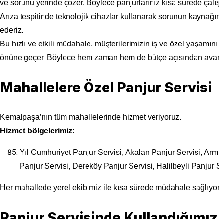
ve sorunu yerinde çözer. Böylece panjurlarınız kısa sürede çalış
Arıza tespitinde teknolojik cihazlar kullanarak sorunun kaynağı
ederiz.
Bu hızlı ve etkili müdahale, müşterilerimizin iş ve özel yaşam
önüne geçer. Böylece hem zaman hem de bütçe açısından avant
Mahallelere Özel Panjur Servisi
Kemalpaşa’nın tüm mahallelerinde hizmet veriyoruz.
Hizmet bölgelerimiz:
Yıl Cumhuriyet Panjur Servisi, Akalan Panjur Servisi, Armu
Panjur Servisi, Dereköy Panjur Servisi, Halilbeyli Panjur S
Her mahallede yerel ekibimiz ile kısa sürede müdahale sağlıyor
Panjur Servisinde Kullandığımı