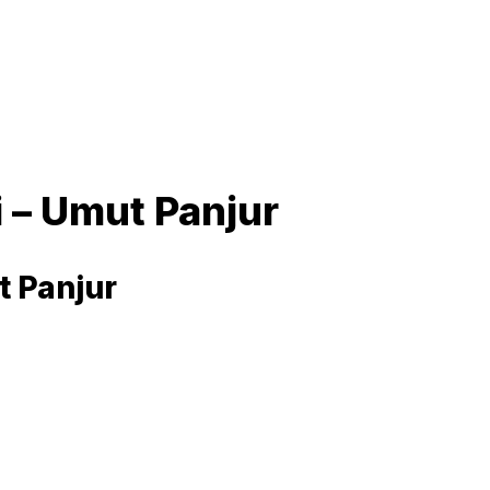
 – Umut Panjur
t Panjur