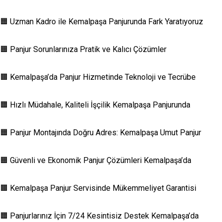
🟧 Uzman Kadro ile Kemalpaşa Panjurunda Fark Yaratıyoruz
🟧 Panjur Sorunlarınıza Pratik ve Kalıcı Çözümler
🟧 Kemalpaşa’da Panjur Hizmetinde Teknoloji ve Tecrübe
🟧 Hızlı Müdahale, Kaliteli İşçilik Kemalpaşa Panjurunda
🟧 Panjur Montajında Doğru Adres: Kemalpaşa Umut Panjur
🟧 Güvenli ve Ekonomik Panjur Çözümleri Kemalpaşa’da
🟧 Kemalpaşa Panjur Servisinde Mükemmeliyet Garantisi
🟧 Panjurlarınız İçin 7/24 Kesintisiz Destek Kemalpaşa’da