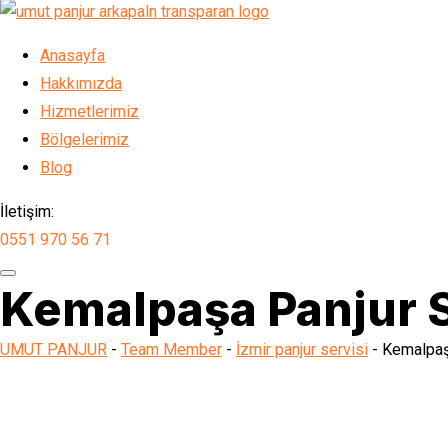
Anasayfa
Hakkımızda
Hizmetlerimiz
Bölgelerimiz
Blog
İletişim:
0551 970 56 71
Kemalpaşa Panjur S
UMUT PANJUR
-
Team Member
-
İzmir panjur servisi
-
Kemalpaşa