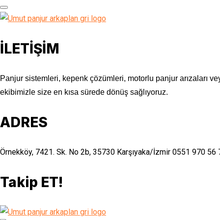
İLETİŞİM
Panjur sistemleri, kepenk çözümleri, motorlu panjur arızaları vey
ekibimizle size en kısa sürede dönüş sağlıyoruz.
ADRES
Örnekköy, 7421. Sk. No 2b, 35730 Karşıyaka/İzmir
0551 970 56 
Takip ET!