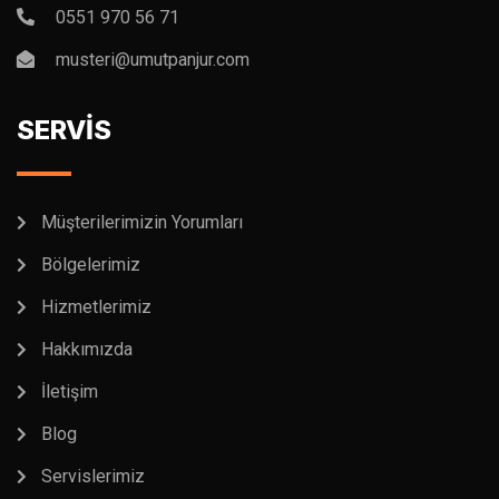
0551 970 56 71
musteri@umutpanjur.com
SERVİS
Müşterilerimizin Yorumları
Bölgelerimiz
Hizmetlerimiz
Hakkımızda
İletişim
Blog
Servislerimiz