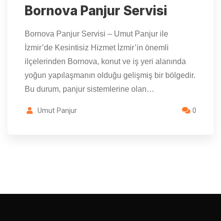
Bornova Panjur Servisi
Bornova Panjur Servisi – Umut Panjur ile
İzmir’de Kesintisiz Hizmet İzmir’in önemli
ilçelerinden Bornova, konut ve iş yeri alanında
yoğun yapılaşmanın olduğu gelişmiş bir bölgedir.
Bu durum, panjur sistemlerine olan…
Umut Panjur
0