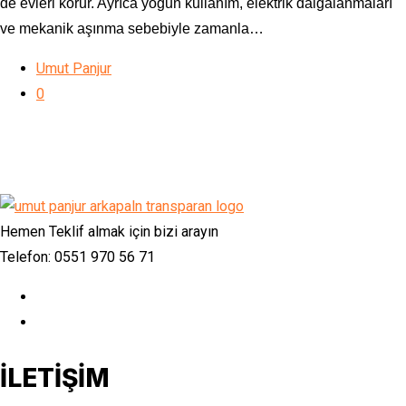
de evleri korur. Ayrıca yoğun kullanım, elektrik dalgalanmaları
ve mekanik aşınma sebebiyle zamanla…
Umut Panjur
0
Hemen Teklif almak için bizi arayın
Telefon: 0551 970 56 71
İLETİŞİM