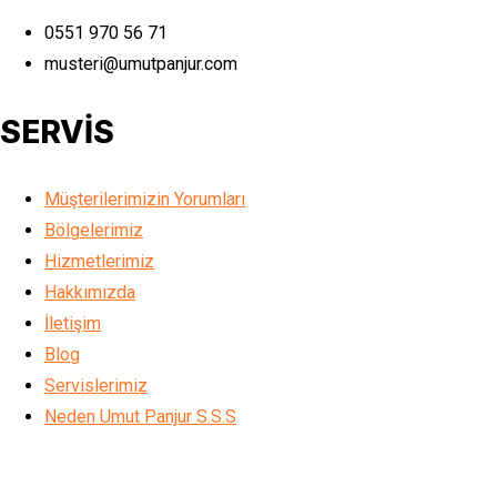
0551 970 56 71
musteri@umutpanjur.com
SERVİS
Müşterilerimizin Yorumları
Bölgelerimiz
Hizmetlerimiz
Hakkımızda
İletişim
Blog
Servislerimiz
Neden Umut Panjur S.S.S