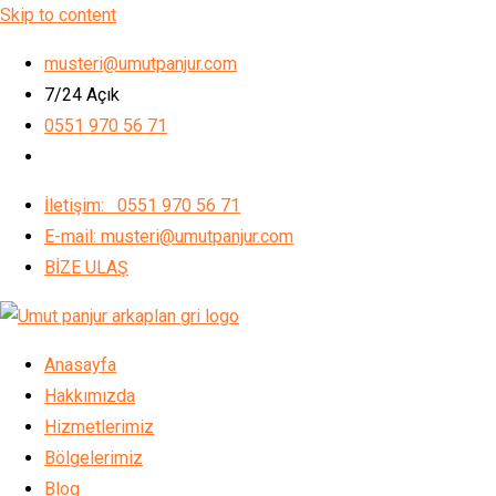
Skip to content
musteri@umutpanjur.com
7/24 Açık
0551 970 56 71
İletişim: 0551 970 56 71
E-mail: musteri@umutpanjur.com
BİZE ULAŞ
Anasayfa
Hakkımızda
Hizmetlerimiz
Bölgelerimiz
Blog