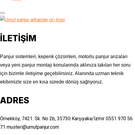
İLETİŞİM
Panjur sistemleri, kepenk çözümleri, motorlu panjur arızaları
veya yeni panjur montajı konularında aklınıza takılan her soru
için bizimle iletişime geçebilirsiniz. Alanında uzman teknik
ekibimizle size en kısa sürede dönüş sağlıyoruz.
ADRES
Örnekköy, 7421. Sk. No 2b, 35730 Karşıyaka/İzmir
0551 970 56
71
musteri@umutpanjur.com