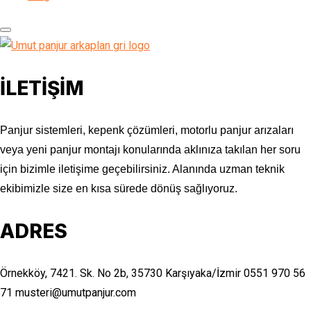
İLETİŞİM
Panjur sistemleri, kepenk çözümleri, motorlu panjur arızaları
veya yeni panjur montajı konularında aklınıza takılan her soru
için bizimle iletişime geçebilirsiniz. Alanında uzman teknik
ekibimizle size en kısa sürede dönüş sağlıyoruz.
ADRES
Örnekköy, 7421. Sk. No 2b, 35730 Karşıyaka/İzmir
0551 970 56
71
musteri@umutpanjur.com