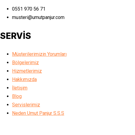
0551 970 56 71
musteri@umutpanjur.com
SERVİS
Müşterilerimizin Yorumları
Bölgelerimiz
Hizmetlerimiz
Hakkımızda
İletişim
Blog
Servislerimiz
Neden Umut Panjur S.S.S