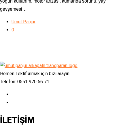
yoğun kullanım, motor arızası, kumanda sorunu, yay
gevşemesi…
Umut Panjur
0
Hemen Teklif almak için bizi arayın
Telefon: 0551 970 56 71
İLETİŞİM