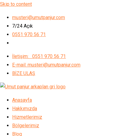
Skip to content
musteri@umutpanjur.com
7/24 Açık
0551 970 56 71
İletişim: 0551 970 56 71
E-mail: musteri@umutpanjur.com
BİZE ULAŞ
Anasayfa
Hakkımızda
Hizmetlerimiz
Bölgelerimiz
Blog