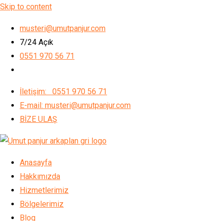
Skip to content
musteri@umutpanjur.com
7/24 Açık
0551 970 56 71
İletişim: 0551 970 56 71
E-mail: musteri@umutpanjur.com
BİZE ULAŞ
Anasayfa
Hakkımızda
Hizmetlerimiz
Bölgelerimiz
Blog