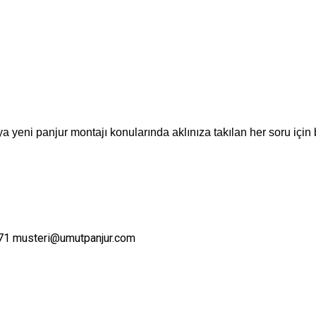
a yeni panjur montajı konularında aklınıza takılan her soru için 
71
musteri@umutpanjur.com