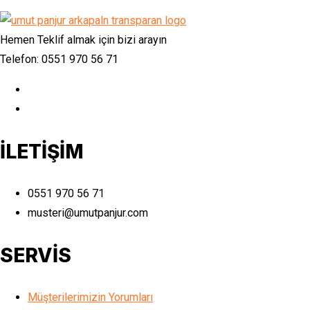
Hemen Teklif almak için bizi arayın
Telefon: 0551 970 56 71
İLETİŞİM
0551 970 56 71
musteri@umutpanjur.com
SERVİS
Müşterilerimizin Yorumları