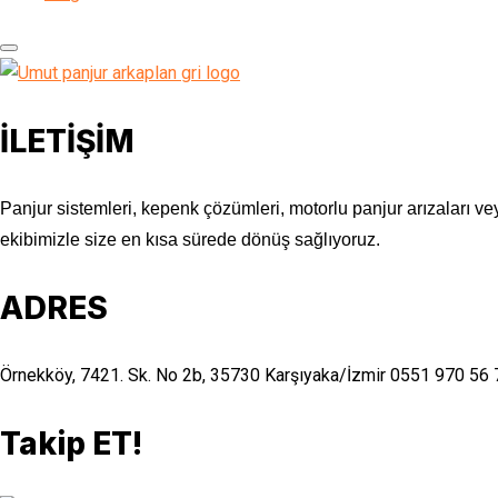
İLETİŞİM
Panjur sistemleri, kepenk çözümleri, motorlu panjur arızaları vey
ekibimizle size en kısa sürede dönüş sağlıyoruz.
ADRES
Örnekköy, 7421. Sk. No 2b, 35730 Karşıyaka/İzmir
0551 970 56 
Takip ET!