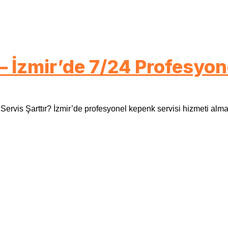
 İzmir’de 7/24 Profesyonel
rvis Şarttır? İzmir’de profesyonel kepenk servisi hizmeti almak