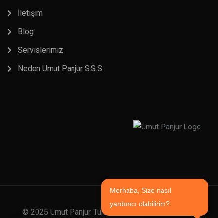
İletişim
Blog
Servislerimiz
Neden Umut Panjur S.S.S
Merhaba, Size nasıl
yardımcı olabilirim?
© 2025 Umut Panjur. Tüm Hakları Saklıdır. | Tasarım: