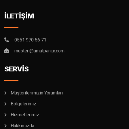
İLETİŞİM
0551 970 56 71
musteri@umutpanjur.com
SERVİS
Müşterilerimizin Yorumları
Bölgelerimiz
Hizmetlerimiz
Hakkımızda