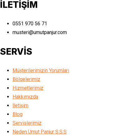
İLETİŞİM
0551 970 56 71
musteri@umutpanjur.com
SERVİS
Müşterilerimizin Yorumları
Bölgelerimiz
Hizmetlerimiz
Hakkımızda
İletişim
Blog
Servislerimiz
Neden Umut Panjur S.S.S