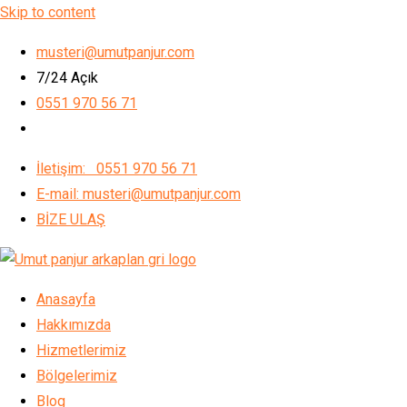
Skip to content
musteri@umutpanjur.com
7/24 Açık
0551 970 56 71
İletişim: 0551 970 56 71
E-mail: musteri@umutpanjur.com
BİZE ULAŞ
Anasayfa
Hakkımızda
Hizmetlerimiz
Bölgelerimiz
Blog