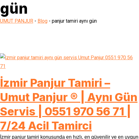
gün
UMUT PANJUR
-
Blog
-
panjur tamiri aynı gün
İzmir Panjur Tamiri –
Umut Panjur ® | Aynı Gün
Servis | 0551 970 56 71 |
7/24 Acil Tamirci
İzmir panjur tamiri konusunda en hızlı, en güvenilir ve en uygun