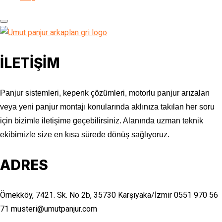
İLETİŞİM
Panjur sistemleri, kepenk çözümleri, motorlu panjur arızaları
veya yeni panjur montajı konularında aklınıza takılan her soru
için bizimle iletişime geçebilirsiniz. Alanında uzman teknik
ekibimizle size en kısa sürede dönüş sağlıyoruz.
ADRES
Örnekköy, 7421. Sk. No 2b, 35730 Karşıyaka/İzmir
0551 970 56
71
musteri@umutpanjur.com