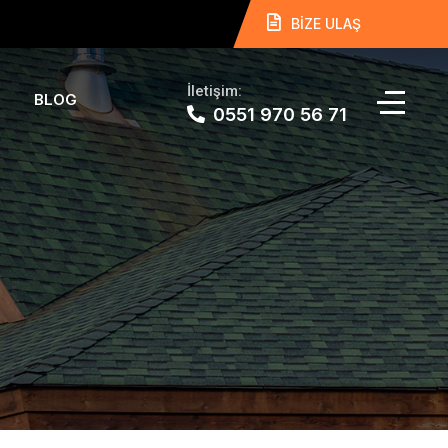
BİZE ULAŞ
İletişim:
BLOG
0551 970 56 71