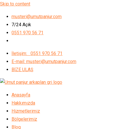
Skip to content
musteri@umutpanjur.com
7/24 Açık
0551 970 56 71
İletişim: 0551 970 56 71
E-mail: musteri@umutpanjur.com
BİZE ULAŞ
Anasayfa
Hakkımızda
Hizmetlerimiz
Bölgelerimiz
Blog