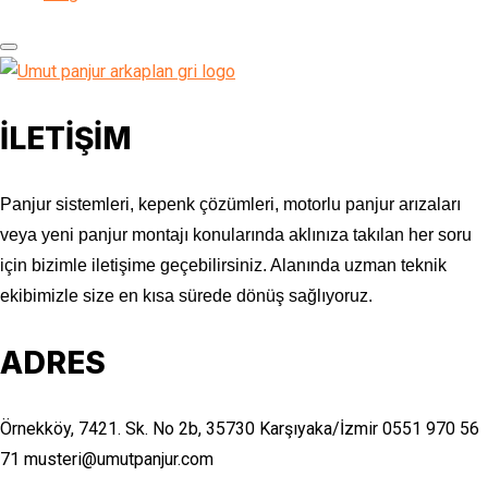
İLETİŞİM
Panjur sistemleri, kepenk çözümleri, motorlu panjur arızaları
veya yeni panjur montajı konularında aklınıza takılan her soru
için bizimle iletişime geçebilirsiniz. Alanında uzman teknik
ekibimizle size en kısa sürede dönüş sağlıyoruz.
ADRES
Örnekköy, 7421. Sk. No 2b, 35730 Karşıyaka/İzmir
0551 970 56
71
musteri@umutpanjur.com