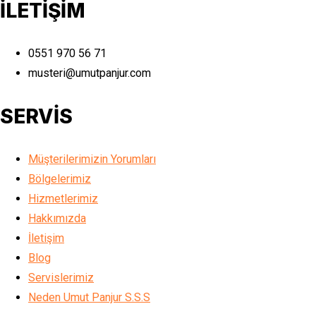
İLETİŞİM
0551 970 56 71
musteri@umutpanjur.com
SERVİS
Müşterilerimizin Yorumları
Bölgelerimiz
Hizmetlerimiz
Hakkımızda
İletişim
Blog
Servislerimiz
Neden Umut Panjur S.S.S