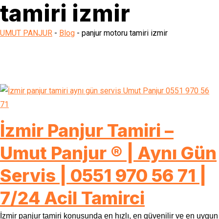
tamiri izmir
UMUT PANJUR
-
Blog
-
panjur motoru tamiri izmir
İzmir Panjur Tamiri –
Umut Panjur ® | Aynı Gün
Servis | 0551 970 56 71 |
7/24 Acil Tamirci
İzmir panjur tamiri konusunda en hızlı, en güvenilir ve en uygun