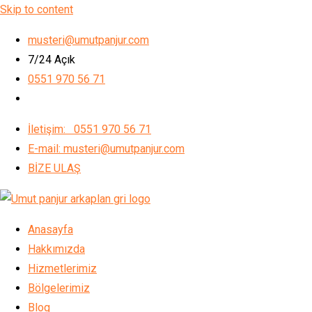
Skip to content
musteri@umutpanjur.com
7/24 Açık
0551 970 56 71
İletişim: 0551 970 56 71
E-mail: musteri@umutpanjur.com
BİZE ULAŞ
Anasayfa
Hakkımızda
Hizmetlerimiz
Bölgelerimiz
Blog