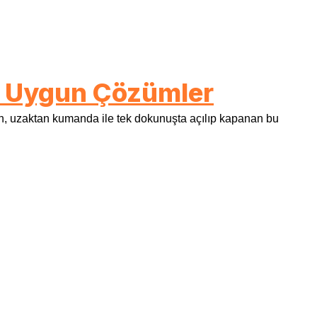
 ve Uygun Çözümler
in, uzaktan kumanda ile tek dokunuşta açılıp kapanan bu