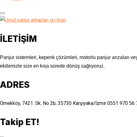
İLETİŞİM
Panjur sistemleri, kepenk çözümleri, motorlu panjur arızaları vey
ekibimizle size en kısa sürede dönüş sağlıyoruz.
ADRES
Örnekköy, 7421. Sk. No 2b, 35730 Karşıyaka/İzmir
0551 970 56 
Takip ET!