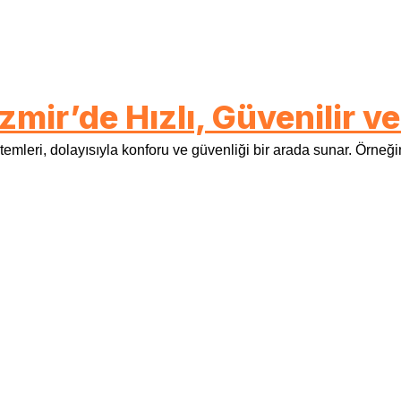
İzmir’de Hızlı, Güvenilir
emleri, dolayısıyla konforu ve güvenliği bir arada sunar. Örneğ