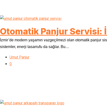
Otomatik Panjur Servisi: 
İzmir’de modern yaşamın vazgeçilmezi olan otomatik panjur sist
sistemler, enerji tasarrufu da sağlar. Bu…
Umut Panjur
0