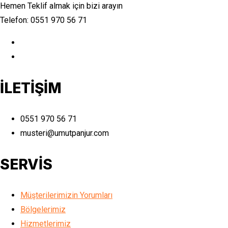
Hemen Teklif almak için bizi arayın
Telefon: 0551 970 56 71
İLETİŞİM
0551 970 56 71
musteri@umutpanjur.com
SERVİS
Müşterilerimizin Yorumları
Bölgelerimiz
Hizmetlerimiz