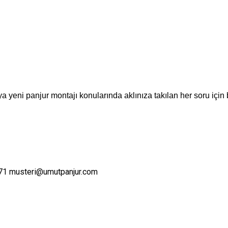
a yeni panjur montajı konularında aklınıza takılan her soru için 
71
musteri@umutpanjur.com