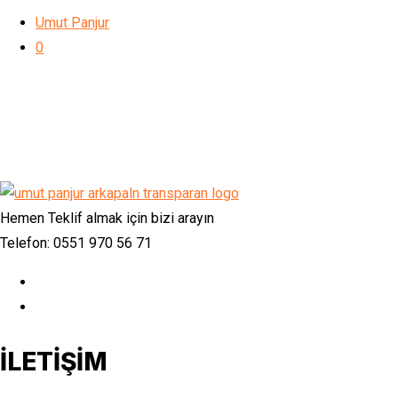
Umut Panjur
0
Hemen Teklif almak için bizi arayın
Telefon: 0551 970 56 71
İLETİŞİM