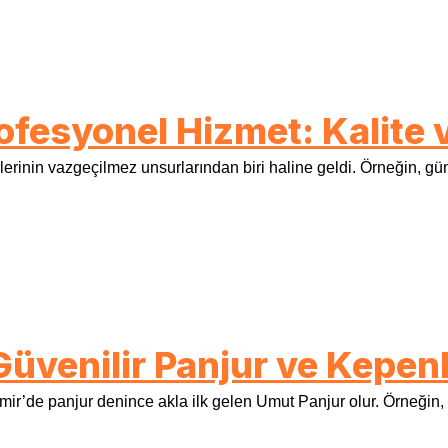
rofesyonel Hizmet: Kalite
ş yerlerinin vazgeçilmez unsurlarından biri haline geldi. Örneğin
 Güvenilir Panjur ve Kepe
mir’de panjur denince akla ilk gelen Umut Panjur olur. Örneğin