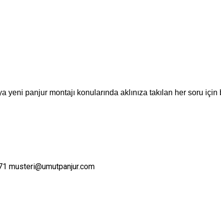
a yeni panjur montajı konularında aklınıza takılan her soru için 
71
musteri@umutpanjur.com