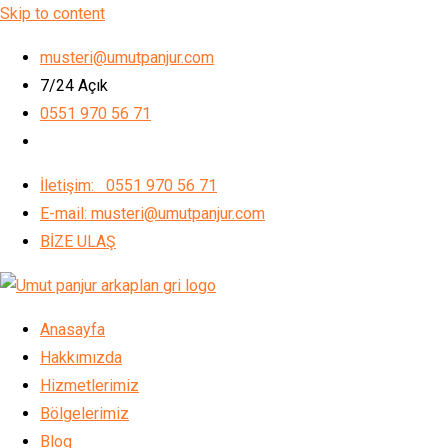
Skip to content
musteri@umutpanjur.com
7/24 Açık
0551 970 56 71
İletişim: 0551 970 56 71
E-mail: musteri@umutpanjur.com
BİZE ULAŞ
Anasayfa
Hakkımızda
Hizmetlerimiz
Bölgelerimiz
Blog