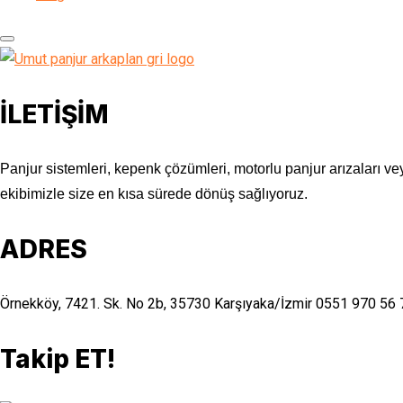
İLETİŞİM
Panjur sistemleri, kepenk çözümleri, motorlu panjur arızaları vey
ekibimizle size en kısa sürede dönüş sağlıyoruz.
ADRES
Örnekköy, 7421. Sk. No 2b, 35730 Karşıyaka/İzmir
0551 970 56 
Takip ET!