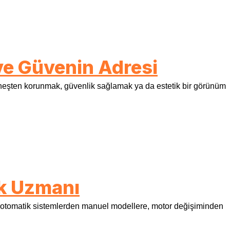
 ve Güvenin Adresi
, güneşten korunmak, güvenlik sağlamak ya da estetik bir görünüm
nk Uzmanı
, otomatik sistemlerden manuel modellere, motor değişiminden