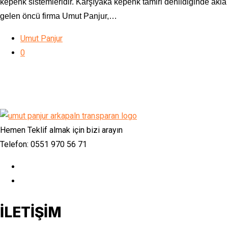
kepenk sistemleridir. Karşıyaka kepenk tamiri denildiğinde akla
gelen öncü firma Umut Panjur,…
Umut Panjur
0
Hemen Teklif almak için bizi arayın
Telefon: 0551 970 56 71
İLETİŞİM