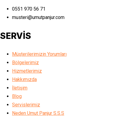
0551 970 56 71
musteri@umutpanjur.com
SERVİS
Müşterilerimizin Yorumları
Bölgelerimiz
Hizmetlerimiz
Hakkımızda
İletişim
Blog
Servislerimiz
Neden Umut Panjur S.S.S