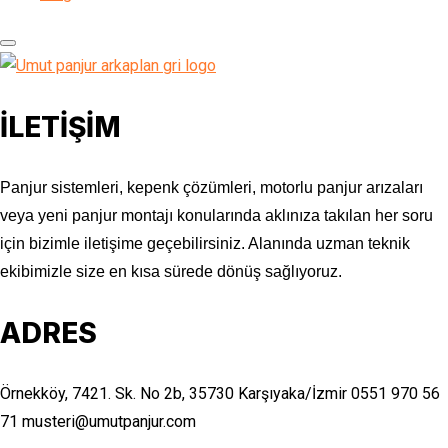
İLETİŞİM
Panjur sistemleri, kepenk çözümleri, motorlu panjur arızaları
veya yeni panjur montajı konularında aklınıza takılan her soru
için bizimle iletişime geçebilirsiniz. Alanında uzman teknik
ekibimizle size en kısa sürede dönüş sağlıyoruz.
ADRES
Örnekköy, 7421. Sk. No 2b, 35730 Karşıyaka/İzmir
0551 970 56
71
musteri@umutpanjur.com