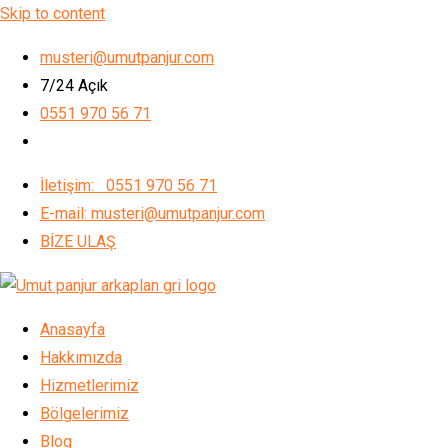
Skip to content
musteri@umutpanjur.com
7/24 Açık
0551 970 56 71
İletişim: 0551 970 56 71
E-mail: musteri@umutpanjur.com
BİZE ULAŞ
Anasayfa
Hakkımızda
Hizmetlerimiz
Bölgelerimiz
Blog