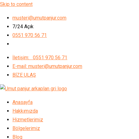
Skip to content
musteri@umutpanjur.com
7/24 Açık
0551 970 56 71
İletişim: 0551 970 56 71
E-mail: musteri@umutpanjur.com
BİZE ULAŞ
Anasayfa
Hakkımızda
Hizmetlerimiz
Bölgelerimiz
Blog