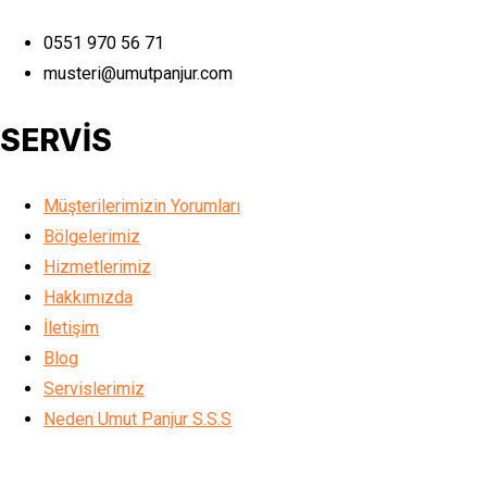
0551 970 56 71
musteri@umutpanjur.com
SERVİS
Müşterilerimizin Yorumları
Bölgelerimiz
Hizmetlerimiz
Hakkımızda
İletişim
Blog
Servislerimiz
Neden Umut Panjur S.S.S