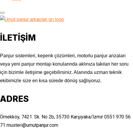
İLETİŞİM
Panjur sistemleri, kepenk çözümleri, motorlu panjur arızaları
veya yeni panjur montajı konularında aklınıza takılan her soru
için bizimle iletişime geçebilirsiniz. Alanında uzman teknik
ekibimizle size en kısa sürede dönüş sağlıyoruz.
ADRES
Örnekköy, 7421. Sk. No 2b, 35730 Karşıyaka/İzmir
0551 970 56
71
musteri@umutpanjur.com