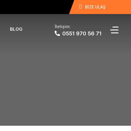
BİZE ULAŞ
İletişim:
BLOG
0551 970 56 71