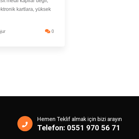
sit metal kapılar değil;
ktronik kartlara, yüksek
jur
0
Hemen Teklif almak için bizi arayın
Telefon: 0551 970 56 71