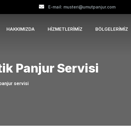
E-mail: musteri@umutpanjur.com
HAKKIMIZDA
HIZMETLERIMIZ
BÖLGELERIMIZ
k Panjur Servisi
anjur servisi