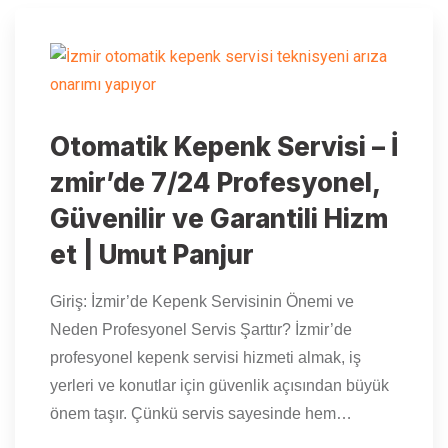
Otomatik Kepenk Servisi – İ
zmir’de 7/24 Profesyonel,
Güvenilir ve Garantili Hizm
et | Umut Panjur
Giriş: İzmir’de Kepenk Servisinin Önemi ve
Neden Profesyonel Servis Şarttır? İzmir’de
profesyonel kepenk servisi hizmeti almak, iş
yerleri ve konutlar için güvenlik açısından büyük
önem taşır. Çünkü servis sayesinde hem…