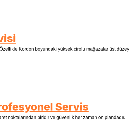
isi
 Özellikle Kordon boyundaki yüksek cirolu mağazalar üst düzey
rofesyonel Servis
aret noktalarından biridir ve güvenlik her zaman ön plandadır.