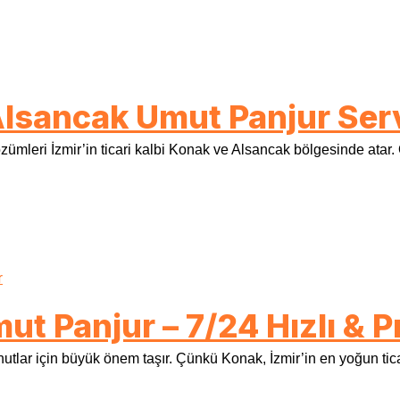
lsancak Umut Panjur Serv
leri İzmir’in ticari kalbi Konak ve Alsancak bölgesinde atar.
t Panjur – 7/24 Hızlı & P
onutlar için büyük önem taşır. Çünkü Konak, İzmir’in en yoğun tic