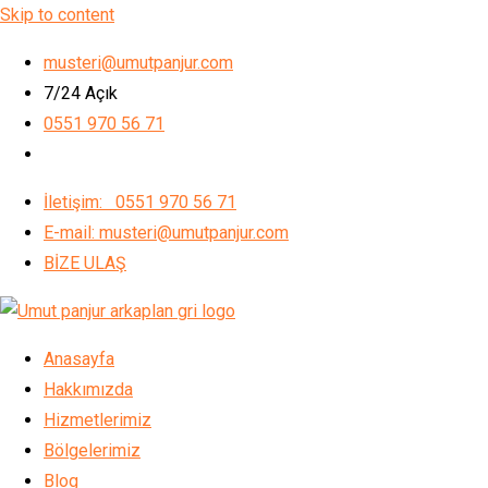
Skip to content
musteri@umutpanjur.com
7/24 Açık
0551 970 56 71
İletişim: 0551 970 56 71
E-mail: musteri@umutpanjur.com
BİZE ULAŞ
Anasayfa
Hakkımızda
Hizmetlerimiz
Bölgelerimiz
Blog