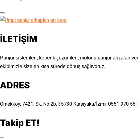
İLETİŞİM
Panjur sistemleri, kepenk çözümleri, motorlu panjur arızaları vey
ekibimizle size en kısa sürede dönüş sağlıyoruz.
ADRES
Örnekköy, 7421. Sk. No 2b, 35730 Karşıyaka/İzmir
0551 970 56 
Takip ET!