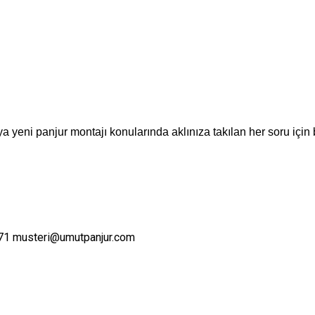
a yeni panjur montajı konularında aklınıza takılan her soru için 
71
musteri@umutpanjur.com