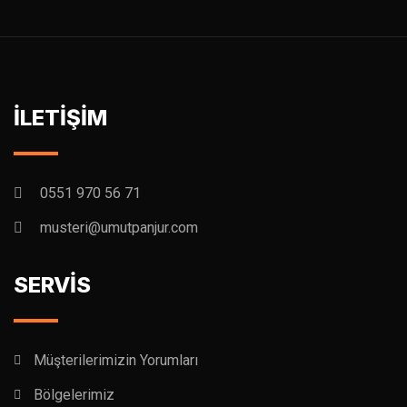
İLETİŞİM
0551 970 56 71
musteri@umutpanjur.com
SERVİS
Müşterilerimizin Yorumları
Bölgelerimiz