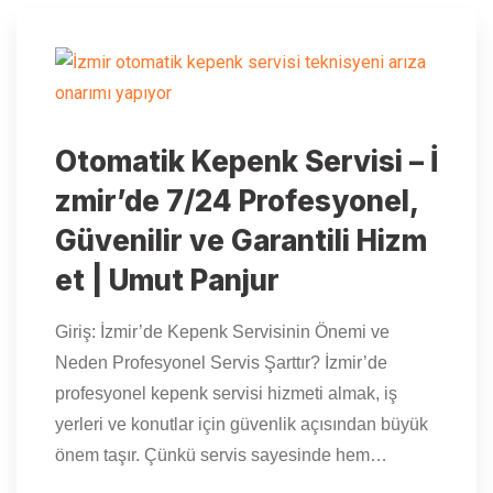
Otomatik Kepenk Servisi – İ
zmir’de 7/24 Profesyonel,
Güvenilir ve Garantili Hizm
et | Umut Panjur
Giriş: İzmir’de Kepenk Servisinin Önemi ve
Neden Profesyonel Servis Şarttır? İzmir’de
profesyonel kepenk servisi hizmeti almak, iş
yerleri ve konutlar için güvenlik açısından büyük
önem taşır. Çünkü servis sayesinde hem…