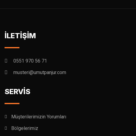
İLETİŞİM
0551 970 56 71
musteri@umutpanjur.com
SERVİS
Müşterilerimizin Yorumları
Bölgelerimiz