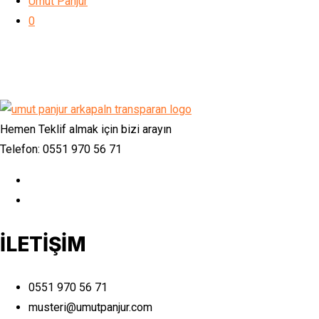
Umut Panjur
0
Hemen Teklif almak için bizi arayın
Telefon: 0551 970 56 71
İLETİŞİM
0551 970 56 71
musteri@umutpanjur.com