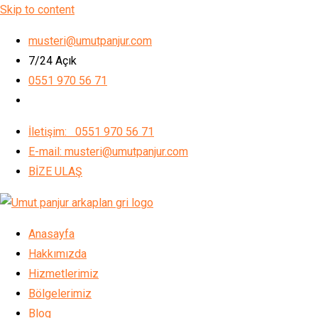
Skip to content
musteri@umutpanjur.com
7/24 Açık
0551 970 56 71
İletişim: 0551 970 56 71
E-mail: musteri@umutpanjur.com
BİZE ULAŞ
Anasayfa
Hakkımızda
Hizmetlerimiz
Bölgelerimiz
Blog