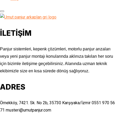
İLETİŞİM
Panjur sistemleri, kepenk çözümleri, motorlu panjur arızaları
veya yeni panjur montajı konularında aklınıza takılan her soru
için bizimle iletişime geçebilirsiniz. Alanında uzman teknik
ekibimizle size en kısa sürede dönüş sağlıyoruz.
ADRES
Örnekköy, 7421. Sk. No 2b, 35730 Karşıyaka/İzmir
0551 970 56
71
musteri@umutpanjur.com