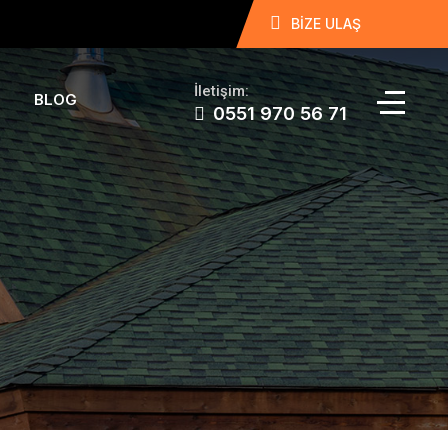
BİZE ULAŞ
İletişim:
BLOG
0551 970 56 71