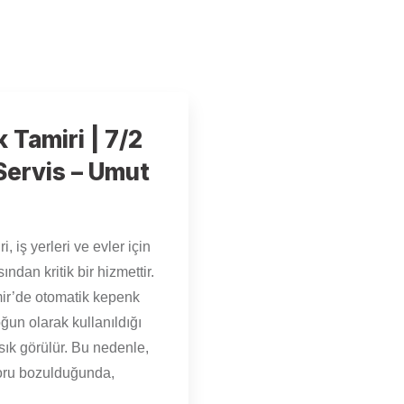
 Tamiri | 7/2
 Servis – Umut
, iş yerleri ve evler için
ından kritik bir hizmettir.
mir’de otomatik kepenk
oğun olarak kullanıldığı
 sık görülür. Bu nedenle,
ru bozulduğunda,