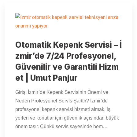
Otomatik Kepenk Servisi – İ
zmir’de 7/24 Profesyonel,
Güvenilir ve Garantili Hizm
et | Umut Panjur
Giriş: İzmir’de Kepenk Servisinin Önemi ve
Neden Profesyonel Servis Şarttır? İzmir’de
profesyonel kepenk servisi hizmeti almak, iş
yerleri ve konutlar için güvenlik açısından büyük
önem taşır. Çünkü servis sayesinde hem…