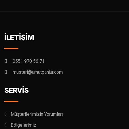
İLETİŞİM
0551 970 56 71
musteri@umutpanjur.com
SERVİS
Müşterilerimizin Yorumları
Bölgelerimiz