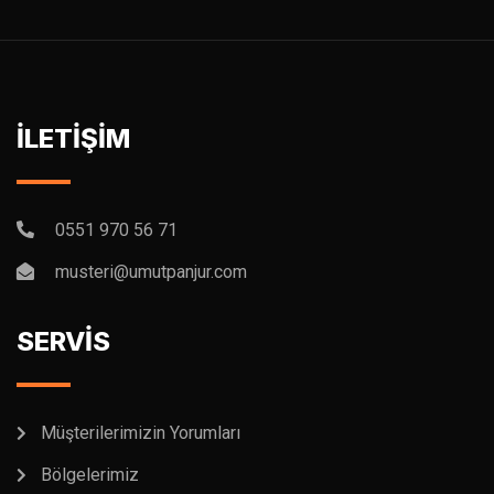
İLETİŞİM
0551 970 56 71
musteri@umutpanjur.com
SERVİS
Müşterilerimizin Yorumları
Bölgelerimiz