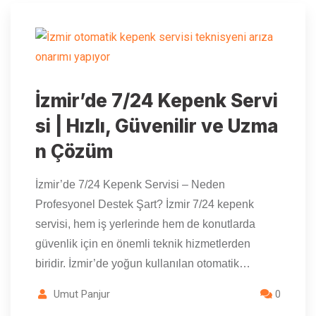
İzmir’de 7/24 Kepenk Servi
si | Hızlı, Güvenilir ve Uzma
n Çözüm
İzmir’de 7/24 Kepenk Servisi – Neden
Profesyonel Destek Şart? İzmir 7/24 kepenk
servisi, hem iş yerlerinde hem de konutlarda
güvenlik için en önemli teknik hizmetlerden
biridir. İzmir’de yoğun kullanılan otomatik…
Umut Panjur
0