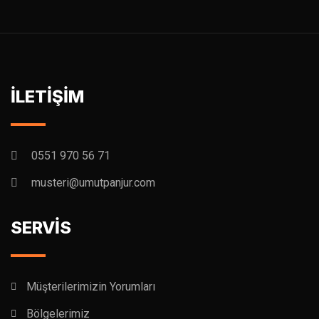
İLETİŞİM
0551 970 56 71
musteri@umutpanjur.com
SERVİS
Müşterilerimizin Yorumları
Bölgelerimiz