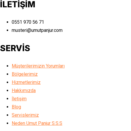
İLETİŞİM
0551 970 56 71
musteri@umutpanjur.com
SERVİS
Müşterilerimizin Yorumları
Bölgelerimiz
Hizmetlerimiz
Hakkımızda
İletişim
Blog
Servislerimiz
Neden Umut Panjur S.S.S