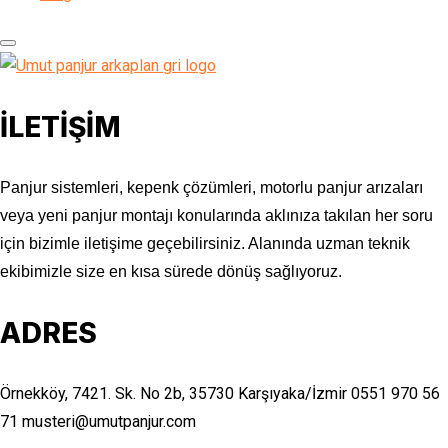
İLETİŞİM
Panjur sistemleri, kepenk çözümleri, motorlu panjur arızaları
veya yeni panjur montajı konularında aklınıza takılan her soru
için bizimle iletişime geçebilirsiniz. Alanında uzman teknik
ekibimizle size en kısa sürede dönüş sağlıyoruz.
ADRES
Örnekköy, 7421. Sk. No 2b, 35730 Karşıyaka/İzmir
0551 970 56
71
musteri@umutpanjur.com