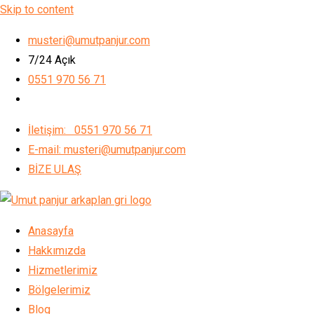
Skip to content
musteri@umutpanjur.com
7/24 Açık
0551 970 56 71
İletişim: 0551 970 56 71
E-mail: musteri@umutpanjur.com
BİZE ULAŞ
Anasayfa
Hakkımızda
Hizmetlerimiz
Bölgelerimiz
Blog