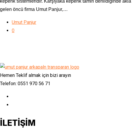
kepenk sistemleridir. Karşıyaka kepenk tamiri denildiğinde akla
gelen öncü firma Umut Panjur,…
Umut Panjur
0
Hemen Teklif almak için bizi arayın
Telefon: 0551 970 56 71
İLETİŞİM