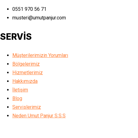
0551 970 56 71
musteri@umutpanjur.com
SERVİS
Müşterilerimizin Yorumları
Bölgelerimiz
Hizmetlerimiz
Hakkımızda
İletişim
Blog
Servislerimiz
Neden Umut Panjur S.S.S