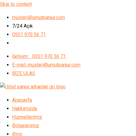
Skip to content
musteri@umutpanjur.com
7/24 Açık
0551 970 56 71
İletişim: 0551 970 56 71
E-mail: musteri@umutpanjur.com
BİZE ULAŞ
Anasayfa
Hakkımızda
Hizmetlerimiz
Bölgelerimiz
Blog