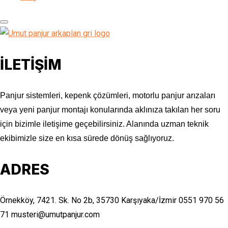
İLETİŞİM
Panjur sistemleri, kepenk çözümleri, motorlu panjur arızaları
veya yeni panjur montajı konularında aklınıza takılan her soru
için bizimle iletişime geçebilirsiniz. Alanında uzman teknik
ekibimizle size en kısa sürede dönüş sağlıyoruz.
ADRES
Örnekköy, 7421. Sk. No 2b, 35730 Karşıyaka/İzmir
0551 970 56
71
musteri@umutpanjur.com