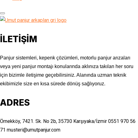
İLETİŞİM
Panjur sistemleri, kepenk çözümleri, motorlu panjur arızaları
veya yeni panjur montajı konularında aklınıza takılan her soru
için bizimle iletişime geçebilirsiniz. Alanında uzman teknik
ekibimizle size en kısa sürede dönüş sağlıyoruz.
ADRES
Örnekköy, 7421. Sk. No 2b, 35730 Karşıyaka/İzmir
0551 970 56
71
musteri@umutpanjur.com