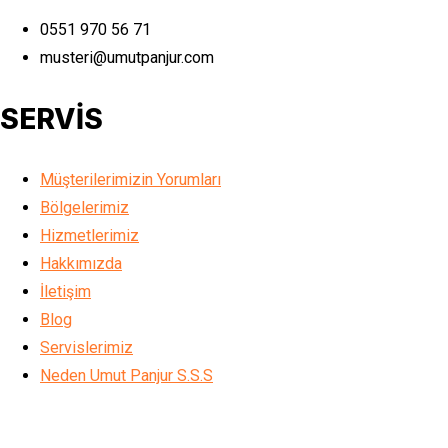
0551 970 56 71
musteri@umutpanjur.com
SERVİS
Müşterilerimizin Yorumları
Bölgelerimiz
Hizmetlerimiz
Hakkımızda
İletişim
Blog
Servislerimiz
Neden Umut Panjur S.S.S