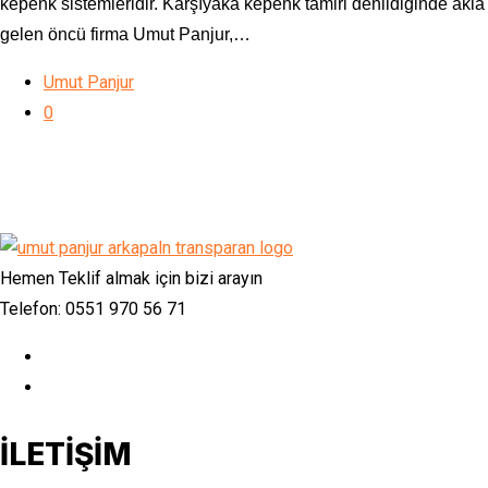
kepenk sistemleridir. Karşıyaka kepenk tamiri denildiğinde akla
gelen öncü firma Umut Panjur,…
Umut Panjur
0
Hemen Teklif almak için bizi arayın
Telefon: 0551 970 56 71
İLETİŞİM