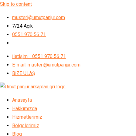
Skip to content
musteri@umutpanjur.com
7/24 Açık
0551 970 56 71
İletişim: 0551 970 56 71
E-mail: musteri@umutpanjur.com
BİZE ULAŞ
Anasayfa
Hakkımızda
Hizmetlerimiz
Bölgelerimiz
Blog