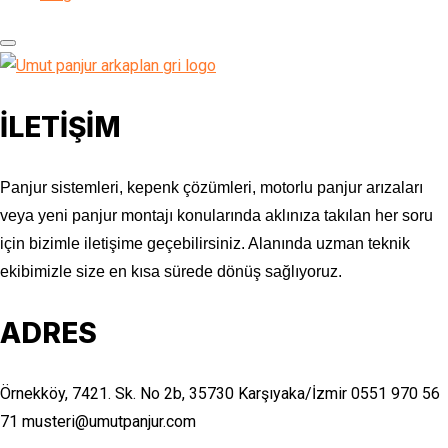
İLETİŞİM
Panjur sistemleri, kepenk çözümleri, motorlu panjur arızaları
veya yeni panjur montajı konularında aklınıza takılan her soru
için bizimle iletişime geçebilirsiniz. Alanında uzman teknik
ekibimizle size en kısa sürede dönüş sağlıyoruz.
ADRES
Örnekköy, 7421. Sk. No 2b, 35730 Karşıyaka/İzmir
0551 970 56
71
musteri@umutpanjur.com