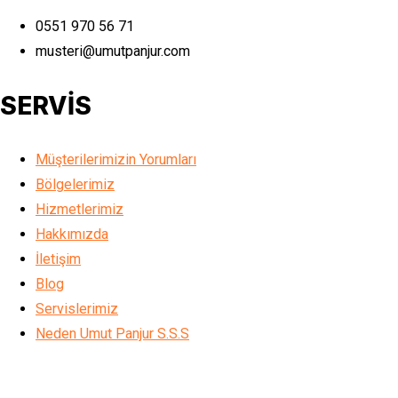
0551 970 56 71
musteri@umutpanjur.com
SERVİS
Müşterilerimizin Yorumları
Bölgelerimiz
Hizmetlerimiz
Hakkımızda
İletişim
Blog
Servislerimiz
Neden Umut Panjur S.S.S