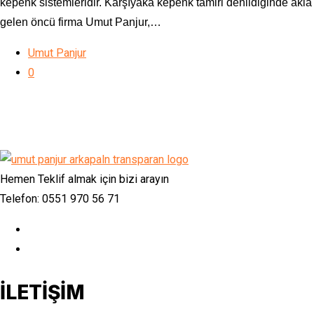
kepenk sistemleridir. Karşıyaka kepenk tamiri denildiğinde akla
gelen öncü firma Umut Panjur,…
Umut Panjur
0
Hemen Teklif almak için bizi arayın
Telefon: 0551 970 56 71
İLETİŞİM