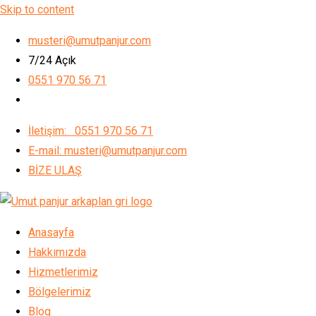
Skip to content
musteri@umutpanjur.com
7/24 Açık
0551 970 56 71
İletişim: 0551 970 56 71
E-mail: musteri@umutpanjur.com
BİZE ULAŞ
Anasayfa
Hakkımızda
Hizmetlerimiz
Bölgelerimiz
Blog