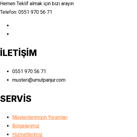
Hemen Teklif almak için bizi arayın
Telefon: 0551 970 56 71
İLETİŞİM
0551 970 56 71
musteri@umutpanjur.com
SERVİS
Müşterilerimizin Yorumları
Bölgelerimiz
Hizmetlerimiz