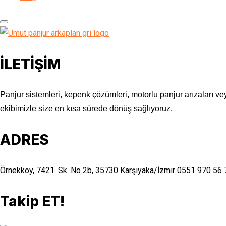
İLETİŞİM
Panjur sistemleri, kepenk çözümleri, motorlu panjur arızaları vey
ekibimizle size en kısa sürede dönüş sağlıyoruz.
ADRES
Örnekköy, 7421. Sk. No 2b, 35730 Karşıyaka/İzmir
0551 970 56 
Takip ET!