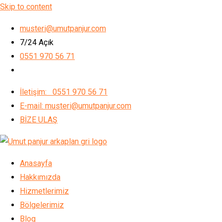
Skip to content
musteri@umutpanjur.com
7/24 Açık
0551 970 56 71
İletişim: 0551 970 56 71
E-mail: musteri@umutpanjur.com
BİZE ULAŞ
Anasayfa
Hakkımızda
Hizmetlerimiz
Bölgelerimiz
Blog