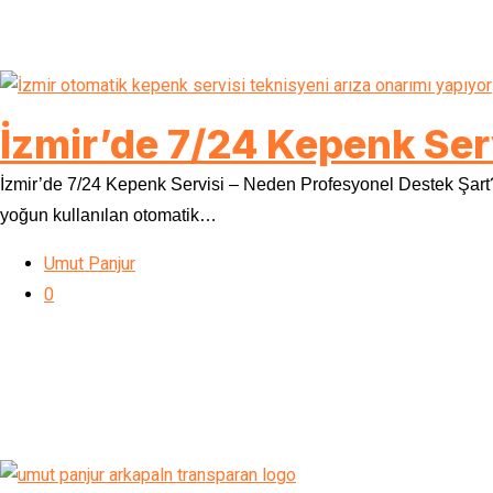
İzmir’de 7/24 Kepenk Serv
İzmir’de 7/24 Kepenk Servisi – Neden Profesyonel Destek Şart? İ
yoğun kullanılan otomatik…
Umut Panjur
0