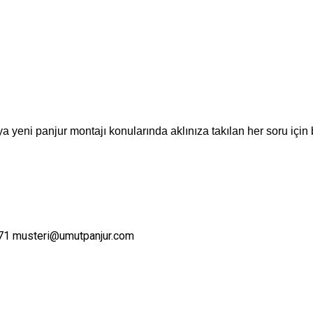
a yeni panjur montajı konularında aklınıza takılan her soru için 
71
musteri@umutpanjur.com