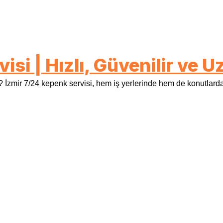
isi | Hızlı, Güvenilir ve
zmir 7/24 kepenk servisi, hem iş yerlerinde hem de konutlarda g