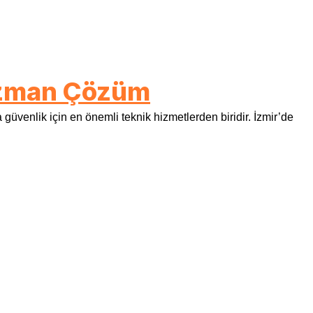
 Uzman Çözüm
üvenlik için en önemli teknik hizmetlerden biridir. İzmir’de