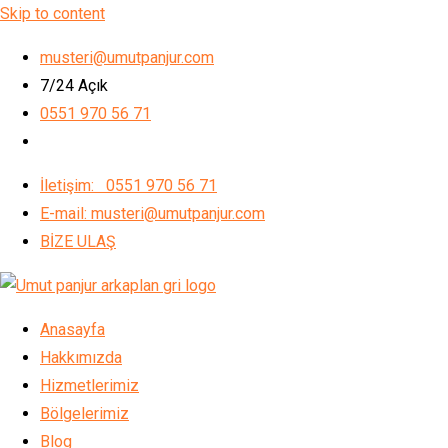
Skip to content
musteri@umutpanjur.com
7/24 Açık
0551 970 56 71
İletişim: 0551 970 56 71
E-mail: musteri@umutpanjur.com
BİZE ULAŞ
Anasayfa
Hakkımızda
Hizmetlerimiz
Bölgelerimiz
Blog