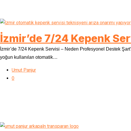
İzmir’de 7/24 Kepenk Serv
İzmir’de 7/24 Kepenk Servisi – Neden Profesyonel Destek Şart? İ
yoğun kullanılan otomatik…
Umut Panjur
0