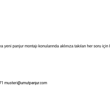
a yeni panjur montajı konularında aklınıza takılan her soru için 
71
musteri@umutpanjur.com