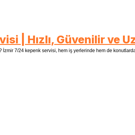
isi | Hızlı, Güvenilir ve
zmir 7/24 kepenk servisi, hem iş yerlerinde hem de konutlarda g