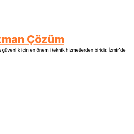
 Uzman Çözüm
üvenlik için en önemli teknik hizmetlerden biridir. İzmir’de