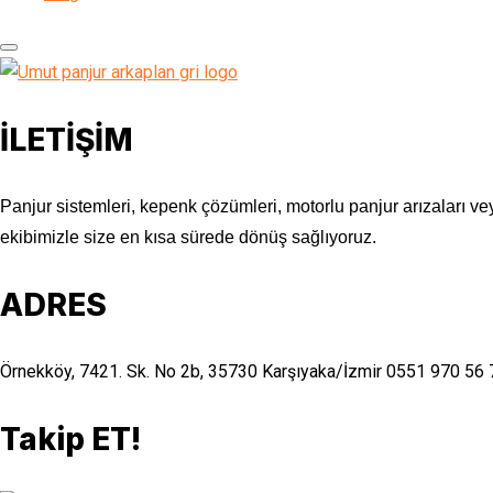
İLETİŞİM
Panjur sistemleri, kepenk çözümleri, motorlu panjur arızaları vey
ekibimizle size en kısa sürede dönüş sağlıyoruz.
ADRES
Örnekköy, 7421. Sk. No 2b, 35730 Karşıyaka/İzmir
0551 970 56 
Takip ET!