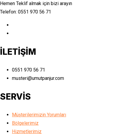
Hemen Teklif almak için bizi arayın
Telefon: 0551 970 56 71
İLETİŞİM
0551 970 56 71
musteri@umutpanjur.com
SERVİS
Müşterilerimizin Yorumları
Bölgelerimiz
Hizmetlerimiz