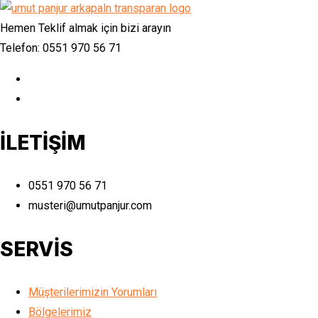
Hemen Teklif almak için bizi arayın
Telefon: 0551 970 56 71
İLETİŞİM
0551 970 56 71
musteri@umutpanjur.com
SERVİS
Müşterilerimizin Yorumları
Bölgelerimiz