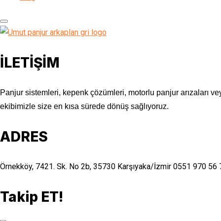
İLETİŞİM
Panjur sistemleri, kepenk çözümleri, motorlu panjur arızaları vey
ekibimizle size en kısa sürede dönüş sağlıyoruz.
ADRES
Örnekköy, 7421. Sk. No 2b, 35730 Karşıyaka/İzmir
0551 970 56 
Takip ET!