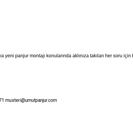
a yeni panjur montajı konularında aklınıza takılan her soru için 
71
musteri@umutpanjur.com