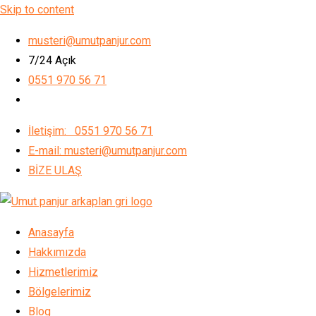
Skip to content
musteri@umutpanjur.com
7/24 Açık
0551 970 56 71
İletişim: 0551 970 56 71
E-mail: musteri@umutpanjur.com
BİZE ULAŞ
Anasayfa
Hakkımızda
Hizmetlerimiz
Bölgelerimiz
Blog