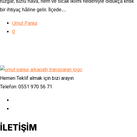
rüzgâr, tuzlu hava, nem ve sıcak iklimi nedeniyle oldukça kritik
bir ihtiyaç hâline gelir. İlçede…
Umut Panjur
0
Hemen Teklif almak için bizi arayın
Telefon: 0551 970 56 71
İLETİŞİM