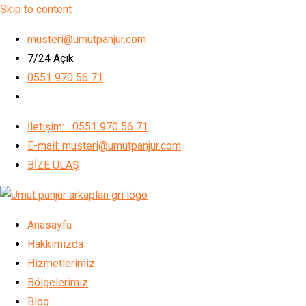
Skip to content
musteri@umutpanjur.com
7/24 Açık
0551 970 56 71
İletişim: 0551 970 56 71
E-mail: musteri@umutpanjur.com
BİZE ULAŞ
Anasayfa
Hakkımızda
Hizmetlerimiz
Bölgelerimiz
Blog