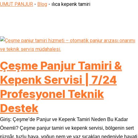
UMUT PANJUR
-
Blog
-
ılıca kepenk tamiri
Çeşme Panjur Tamiri &
Kepenk Servisi | 7/24
Profesyonel Teknik
Destek
Giriş: Çeşme’de Panjur ve Kepenk Tamiri Neden Bu Kadar
Önemli? Çeşme panjur tamiri ve kepenk servisi, bölgenin sert
rüzgâr, tuzlu hava, yoğun nem ve yaz sıcakları nedeniyle hayati