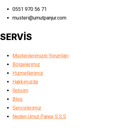
0551 970 56 71
musteri@umutpanjur.com
SERVİS
Müşterilerimizin Yorumları
Bölgelerimiz
Hizmetlerimiz
Hakkımızda
İletişim
Blog
Servislerimiz
Neden Umut Panjur S.S.S