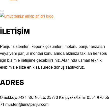
İLETİŞİM
Panjur sistemleri, kepenk çözümleri, motorlu panjur arızaları
veya yeni panjur montajı konularında aklınıza takılan her soru
için bizimle iletişime geçebilirsiniz. Alanında uzman teknik
ekibimizle size en kısa sürede dönüş sağlıyoruz.
ADRES
Örnekköy, 7421. Sk. No 2b, 35730 Karşıyaka/İzmir
0551 970 56
71
musteri@umutpanjur.com