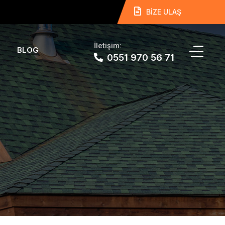
BİZE ULAŞ
İletişim:
BLOG
0551 970 56 71