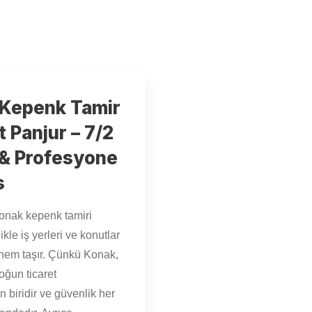
Kepenk Tamir
t Panjur – 7/2
ı & Profesyone
s
Konak kepenk tamiri
ikle iş yerleri ve konutlar
önem taşır. Çünkü Konak,
yoğun ticaret
n biridir ve güvenlik her