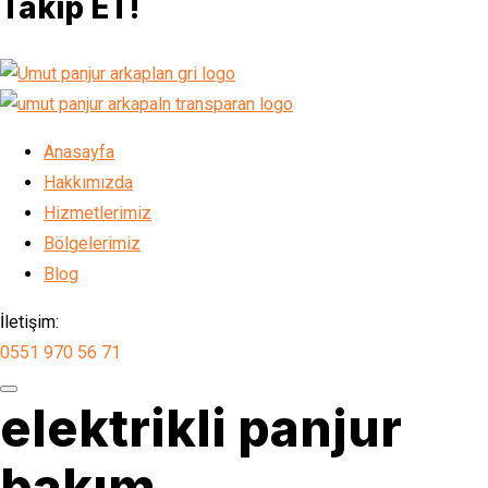
Takip ET!
Anasayfa
Hakkımızda
Hizmetlerimiz
Bölgelerimiz
Blog
İletişim:
0551 970 56 71
elektrikli panjur
bakım