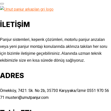
İLETİŞİM
Panjur sistemleri, kepenk çözümleri, motorlu panjur arızaları
veya yeni panjur montajı konularında aklınıza takılan her soru
için bizimle iletişime geçebilirsiniz. Alanında uzman teknik
ekibimizle size en kısa sürede dönüş sağlıyoruz.
ADRES
Örnekköy, 7421. Sk. No 2b, 35730 Karşıyaka/İzmir
0551 970 56
71
musteri@umutpanjur.com